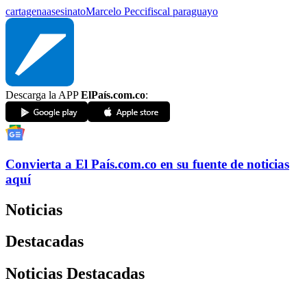
cartagena
asesinato
Marcelo Pecci
fiscal paraguayo
Descarga la APP
ElPaís.com.co
:
Convierta a
El País
.com.co
en su fuente de noticias
aquí
Noticias
Destacadas
Noticias Destacadas