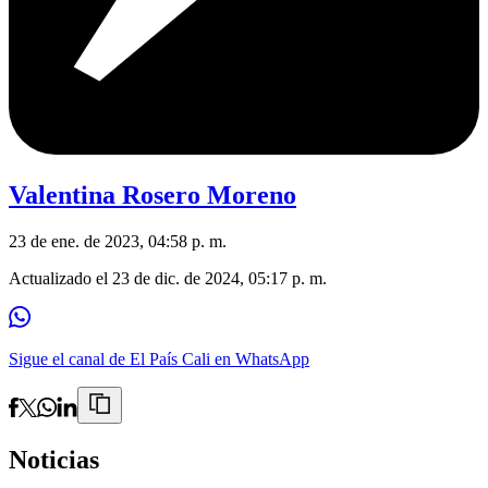
Valentina Rosero Moreno
23 de ene. de 2023, 04:58 p. m.
Actualizado el
23 de dic. de 2024, 05:17 p. m.
Sigue el canal de El País Cali en WhatsApp
Noticias