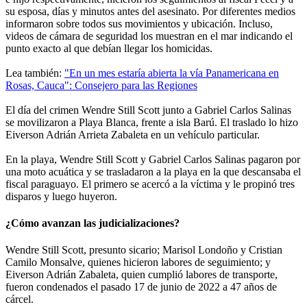
su esposa, días y minutos antes del asesinato. Por diferentes medios
informaron sobre todos sus movimientos y ubicación. Incluso,
videos de cámara de seguridad los muestran en el mar indicando el
punto exacto al que debían llegar los homicidas.
Lea también:
"En un mes estaría abierta la vía Panamericana en
Rosas, Cauca": Consejero para las Regiones
El día del crimen Wendre Still Scott junto a Gabriel Carlos Salinas
se movilizaron a Playa Blanca, frente a isla Barú. El traslado lo hizo
Eiverson Adrián Arrieta Zabaleta en un vehículo particular.
En la playa, Wendre Still Scott y Gabriel Carlos Salinas pagaron por
una moto acuática y se trasladaron a la playa en la que descansaba el
fiscal paraguayo. El primero se acercó a la víctima y le propinó tres
disparos y luego huyeron.
¿Cómo avanzan las judicializaciones?
Wendre Still Scott, presunto sicario; Marisol Londoño y Cristian
Camilo Monsalve, quienes hicieron labores de seguimiento; y
Eiverson Adrián Zabaleta, quien cumplió labores de transporte,
fueron condenados el pasado 17 de junio de 2022 a 47 años de
cárcel.