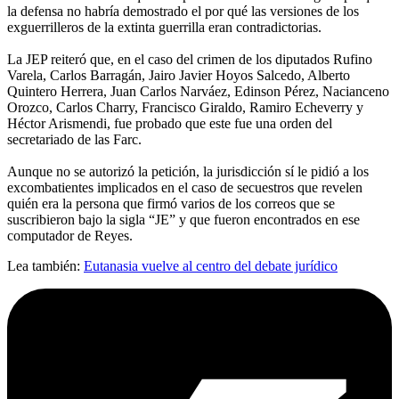
la defensa no habría demostrado el por qué las versiones de los
exguerrilleros de la extinta guerrilla eran contradictorias.
La JEP reiteró que, en el caso del crimen de los diputados Rufino
Varela, Carlos Barragán, Jairo Javier Hoyos Salcedo, Alberto
Quintero Herrera, Juan Carlos Narváez, Edinson Pérez, Nacianceno
Orozco, Carlos Charry, Francisco Giraldo, Ramiro Echeverry y
Héctor Arismendi, fue probado que este fue una orden del
secretariado de las Farc.
Aunque no se autorizó la petición, la jurisdicción sí le pidió a los
excombatientes implicados en el caso de secuestros que revelen
quién era la persona que firmó varios de los correos que se
suscribieron bajo la sigla “JE” y que fueron encontrados en ese
computador de Reyes.
Lea también:
Eutanasia vuelve al centro del debate jurídico