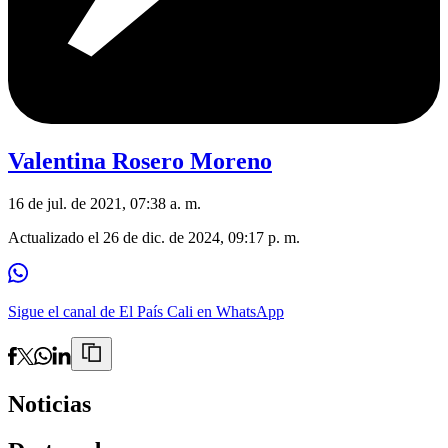
Valentina Rosero Moreno
16 de jul. de 2021, 07:38 a. m.
Actualizado el
26 de dic. de 2024, 09:17 p. m.
Sigue el canal de El País Cali en WhatsApp
Noticias