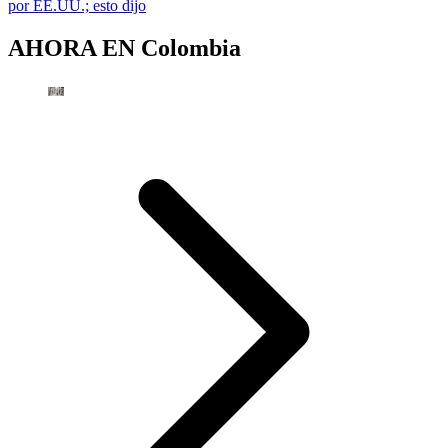
por EE.UU.; esto dijo
AHORA EN
Colombia