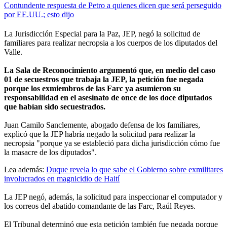
Contundente respuesta de Petro a quienes dicen que será perseguido
por EE.UU.; esto dijo
La Jurisdicción Especial para la Paz, JEP, negó la solicitud de
familiares para realizar necropsia a los cuerpos de los diputados del
Valle.
La Sala de Reconocimiento argumentó que, en medio del caso
01 de secuestros que trabaja la JEP, la petición fue negada
porque los exmiembros de las Farc ya asumieron su
responsabilidad en el asesinato de once de los doce diputados
que habían sido secuestrados.
Juan Camilo Sanclemente, abogado defensa de los familiares,
explicó que la JEP habría negado la solicitud para realizar la
necropsia "porque ya se estableció para dicha jurisdicción cómo fue
la masacre de los diputados".
Lea además:
Duque revela lo que sabe el Gobierno sobre exmilitares
involucrados en magnicidio de Haití
La JEP negó, además, la solicitud para inspeccionar el computador y
los correos del abatido comandante de las Farc, Raúl Reyes.
El Tribunal determinó que esta petición también fue negada porque