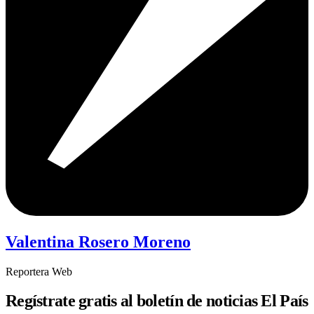
Valentina Rosero Moreno
Reportera Web
Regístrate gratis al boletín de noticias El País