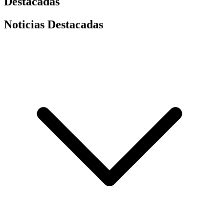
Destacadas
Noticias Destacadas