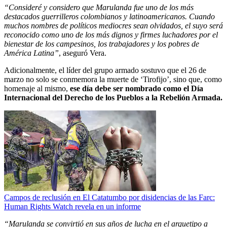
“Consideré y considero que Marulanda fue uno de los más
destacados guerrilleros colombianos y latinoamericanos. Cuando
muchos nombres de políticos mediocres sean olvidados, el suyo será
reconocido como uno de los más dignos y firmes luchadores por el
bienestar de los campesinos, los trabajadores y los pobres de
América Latina”
, aseguró Vera.
Adicionalmente, el líder del grupo armado sostuvo que el 26 de
marzo no solo se conmemora la muerte de ‘Tirofijo’, sino que, como
homenaje al mismo,
ese día debe ser nombrado como el Día
Internacional del Derecho de los Pueblos a la Rebelión Armada.
Campos de reclusión en El Catatumbo por disidencias de las Farc:
Human Rights Watch revela en un informe
“Marulanda se convirtió en sus años de lucha en el arquetipo a