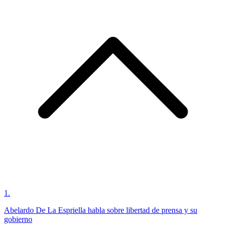
1
.
Abelardo De La Espriella habla sobre libertad de prensa y su
gobierno