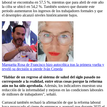
laboral se encontraba en 57,5 %, mientras que para abril de este año
la cifra se ubicó en 54,2 %. También sostuvo que durante este
periodo aumentaron los ingresos de los trabajadores formales y que
el desempleo alcanzó niveles históricamente bajos.
Margarita Rosa de Francisco hizo autocrítica tras la primera vuelta y
reveló su decisión si pierde Iván Cepeda
“Hablar de un regreso al sistema de salud del siglo pasado no
corresponde a la realidad, entre otras cosas porque la reforma
aún no ha sido aprobada.
Además, los indicadores muestran una
reducción de la informalidad y mejoras en las condiciones laborales
de millones de trabajadores”, señaló.
Carrascal también rechazó la afirmación de que la reforma laboral
haya provocado el cierre de empresas y aseguró que durante 2025 el