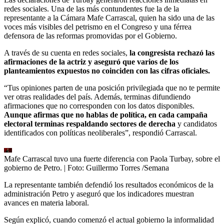
redes sociales. Una de las más contundentes fue la de la
representante a la Cámara Mafe Carrascal, quien ha sido una de las
voces más visibles del petrismo en el Congreso y una férrea
defensora de las reformas promovidas por el Gobierno.
A través de su cuenta en redes sociales,
la congresista rechazó las
afirmaciones de la actriz y aseguró que varios de los
planteamientos expuestos no coinciden con las cifras oficiales.
“Tus opiniones parten de una posición privilegiada que no te permite
ver otras realidades del país. Además, terminas difundiendo
afirmaciones que no corresponden con los datos disponibles.
Aunque afirmas que no hablas de política, en cada campaña
electoral terminas respaldando sectores de derecha
y candidatos
identificados con políticas neoliberales”, respondió Carrascal.
Mafe Carrascal tuvo una fuerte diferencia con Paola Turbay, sobre el
gobierno de Petro.
| Foto:
Guillermo Torres /Semana
La representante también defendió los resultados económicos de la
administración Petro y aseguró que los indicadores muestran
avances en materia laboral.
Según explicó, cuando comenzó el actual gobierno la informalidad