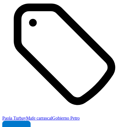
Paola Turbay
Mafe carrascal
Gobierno Petro