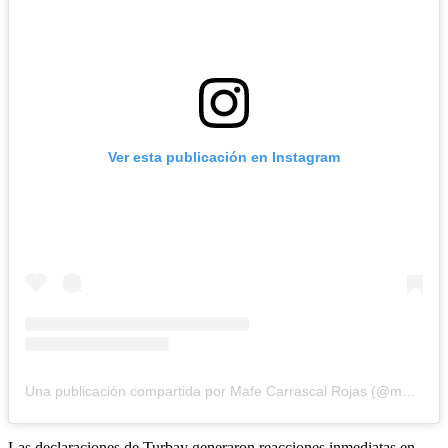
Ver esta publicación en Instagram
Una publicación compartida por Mafe Carrascal Rojas (@mafecarrascalr)
Las declaraciones de Turbay generaron reacciones inmediatas en