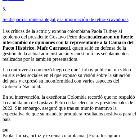
5
.
Se disparó la minería ilegal y la importación de retroexcavadoras
Las críticas de la actriz y exreina colombiana Paola Turbay al
gobierno del presidente Gustavo Petro
desencadenaron un fuerte
intercambio de opiniones con la representante a la Cámara del
Pacto Histórico, Mafe Carrascal,
quien salió en defensa de la
gestión de la actual administración y cuestionó los señalamientos
realizados por la también presentadora.
La controversia comenzó luego de que Turbay publicara un video
en sus redes sociales en el que expuso su visión sobre la situación
del país y expresó su inconformidad con varios aspectos del
Gobierno Nacional.
En su intervención, la exseñorita Colombia recordó que no respaldó
la candidatura de Gustavo Petro en las elecciones presidenciales de
2022. Sin embargo, aseguró que tras su triunfo mantuvo la
expectativa de que su mandato produjera resultados positivos para el
país.
Paola Turbay, actriz y exreina colombiana.
| Foto:
Instagram