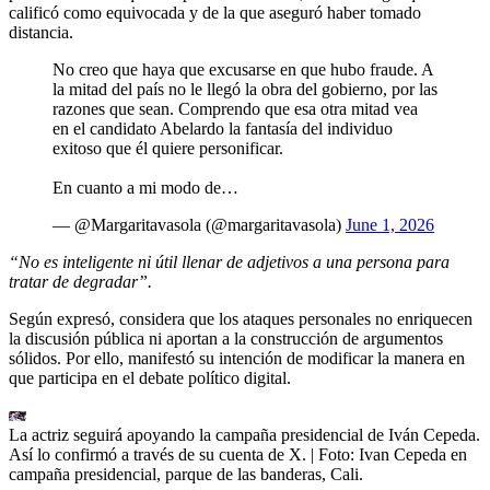
calificó como equivocada y de la que aseguró haber tomado
distancia.
No creo que haya que excusarse en que hubo fraude. A
la mitad del país no le llegó la obra del gobierno, por las
razones que sean. Comprendo que esa otra mitad vea
en el candidato Abelardo la fantasía del individuo
exitoso que él quiere personificar.
En cuanto a mi modo de…
— @Margaritavasola (@margaritavasola)
June 1, 2026
“No es inteligente ni útil llenar de adjetivos a una persona para
tratar de degradar”.
Según expresó, considera que los ataques personales no enriquecen
la discusión pública ni aportan a la construcción de argumentos
sólidos. Por ello, manifestó su intención de modificar la manera en
que participa en el debate político digital.
La actriz seguirá apoyando la campaña presidencial de Iván Cepeda.
Así lo confirmó a través de su cuenta de X.
| Foto:
Ivan Cepeda en
campaña presidencial, parque de las banderas, Cali.