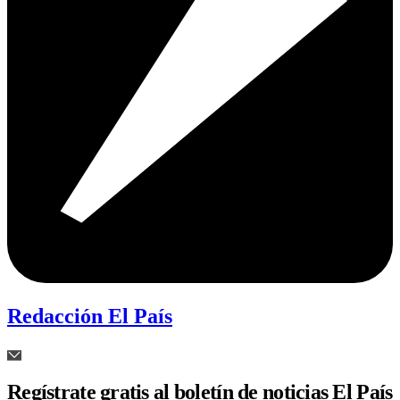
Redacción El País
Regístrate gratis al boletín de noticias El País