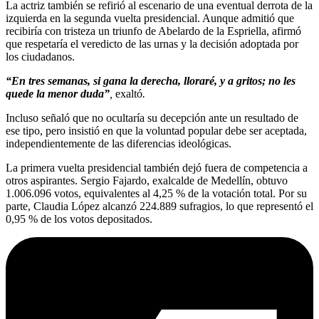
La actriz también se refirió al escenario de una eventual derrota de la
izquierda en la segunda vuelta presidencial. Aunque admitió que
recibiría con tristeza un triunfo de Abelardo de la Espriella, afirmó
que respetaría el veredicto de las urnas y la decisión adoptada por
los ciudadanos.
“En tres semanas, si gana la derecha, lloraré, y a gritos; no les
quede la menor duda”
,
exaltó
.
Incluso señaló que no ocultaría su decepción ante un resultado de
ese tipo, pero insistió en que la voluntad popular debe ser aceptada,
independientemente de las diferencias ideológicas.
La primera vuelta presidencial también dejó fuera de competencia a
otros aspirantes. Sergio Fajardo, exalcalde de Medellín, obtuvo
1.006.096 votos, equivalentes al 4,25 % de la votación total. Por su
parte, Claudia López alcanzó 224.889 sufragios, lo que representó el
0,95 % de los votos depositados.