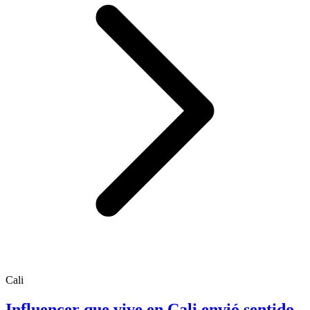
Cali
Influencer que vive en Cali envió sentido