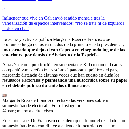
5
.
Influencer que vive en Cali envió sentido mensaje tras la
vandalización de espacios intervenidos: “No se trata ni de izquierda
ni de derecha”
La actriz y activista política Margarita Rosa de Francisco se
pronunció luego de los resultados de la primera vuelta presidencial,
una jornada que dejó a Iván Cepeda en el segundo lugar de las
votaciones, por detrás de Abelardo de la Espriella.
A través de una publicación en su cuenta de X, la reconocida artista
compartió varias reflexiones sobre el panorama político del país,
marcando distancia de algunas voces que han puesto en duda los
resultados electorales y
planteando una autocrítica sobre su papel
en el debate público durante los últimos años.
Margarita Rosa de Francisco rechazó las versiones sobre un
supuesto fraude electoral.
| Foto:
Instagram
@margaritarosa.defrancisco
En su mensaje, De Francisco consideró que atribuir el resultado a un
supuesto fraude no contribuye a entender lo ocurrido en las urnas.