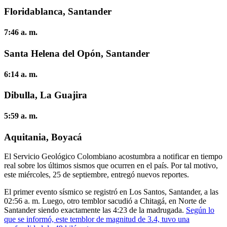
Floridablanca, Santander
7:46 a. m.
Santa Helena del Opón, Santander
6:14 a. m.
Dibulla, La Guajira
5:59 a. m.
Aquitania, Boyacá
El Servicio Geológico Colombiano acostumbra a notificar en tiempo
real sobre los últimos sismos que ocurren en el país. Por tal motivo,
este miércoles, 25 de septiembre, entregó nuevos reportes.
El primer evento sísmico se registró en Los Santos, Santander, a las
02:56 a. m. Luego, otro temblor sacudió a Chitagá, en Norte de
Santander siendo exactamente las 4:23 de la madrugada.
Según lo
que se informó, este temblor de magnitud de 3.4, tuvo una