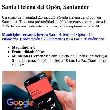
Santa Helena del Opón, Santander
Un sismo de magnitud 2.0 sacudió a Santa Helena del Opón, en
Santander. Tuvo una profundidad de 89 kilómetros y se registró a las
7:46 de la mañana de este miércoles, 25 de septiembre de 2024.
Municipios cercanos fueron
Santa Helena del Opón a 10
kilómetros, Contratación a 23 kilómetros y La Paz a 28 kilómetros.
Magnitud:
2.0
Profundidad:
89 km
Municipios Cercanos:
Santa Helena del Opón (Santander) a
6 km, Contratación (Santander) a 19 km, La Paz (Santander)
a 23 km