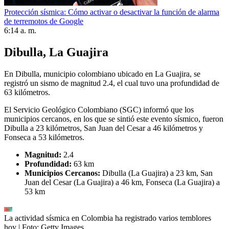
Protección sísmica: Cómo activar o desactivar la función de alarma
de terremotos de Google
6:14 a. m.
Dibulla, La Guajira
En Dibulla, municipio colombiano ubicado en La Guajira, se
registró un sismo de magnitud 2.4, el cual tuvo una profundidad de
63 kilómetros.
El Servicio Geológico Colombiano (SGC) informó que los
municipios cercanos, en los que se sintió este evento sísmico, fueron
Dibulla a 23 kilómetros, San Juan del Cesar a 46 kilómetros y
Fonseca a 53 kilómetros.
Magnitud:
2.4
Profundidad:
63 km
Municipios Cercanos:
Dibulla (La Guajira) a 23 km, San
Juan del Cesar (La Guajira) a 46 km, Fonseca (La Guajira) a
53 km
La actividad sísmica en Colombia ha registrado varios temblores
hoy
| Foto:
Getty Images