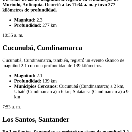
Murindó, Antioquia. Ocurrió a las 11:34 a. m. y tuvo 277
kilómetros de profundidad.
Magnitud:
2.3
Profundidad:
277 km
10:35 a. m.
Cucunubá, Cundinamarca
Cucunubá, Cundinamarca, también, registró un evento sísmico de
magnitud 2.1 con una profundidad de 139 kilómetros.
Magnitud:
2.1
Profundidad:
139 km
Municipios Cercanos:
Cucunubá (Cundinamarca) a 2 km,
Ubaté (Cundinamarca) a 6 km, Sutatausa (Cundinamarca) a 9
km
7:53 a. m.
Los Santos, Santander
En Los Santos, Santander, se registró un sismo de magnitud 2.2