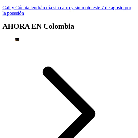
Cali y Cúcuta tendrán día sin carro y sin moto este 7 de agosto por
la posesión
AHORA EN
Colombia