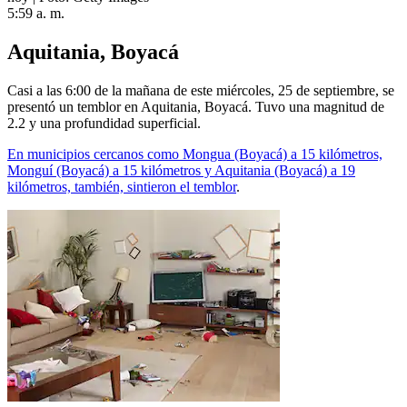
5:59 a. m.
Aquitania, Boyacá
Casi a las 6:00 de la mañana de este miércoles, 25 de septiembre, se
presentó un temblor en Aquitania, Boyacá. Tuvo una magnitud de
2.2 y una profundidad superficial.
En municipios cercanos como Mongua (Boyacá) a 15 kilómetros,
Monguí (Boyacá) a 15 kilómetros y Aquitania (Boyacá) a 19
kilómetros, también, sintieron el temblor
.