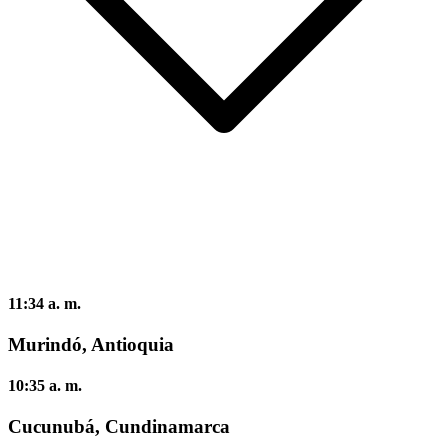
11:34 a. m.
Murindó, Antioquia
10:35 a. m.
Cucunubá, Cundinamarca