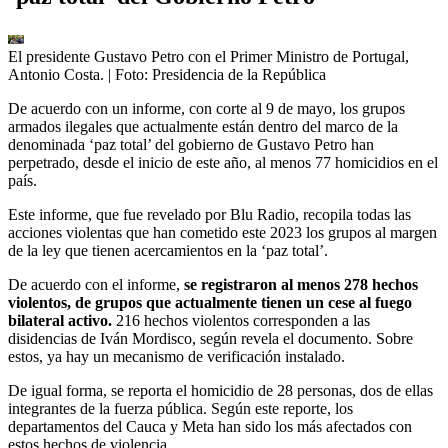
El presidente Gustavo Petro con el Primer Ministro de Portugal,
Antonio Costa.
| Foto:
Presidencia de la República
De acuerdo con un informe, con corte al 9 de mayo, los grupos
armados ilegales que actualmente están dentro del marco de la
denominada ‘paz total’ del gobierno de Gustavo Petro han
perpetrado, desde el inicio de este año, al menos 77 homicidios en el
país.
Este informe, que fue revelado por Blu Radio, recopila todas las
acciones violentas que han cometido este 2023 los grupos al margen
de la ley que tienen acercamientos en la ‘paz total’.
De acuerdo con el informe,
se registraron al menos 278 hechos
violentos, de grupos que actualmente tienen un cese al fuego
bilateral activo.
216 hechos violentos corresponden a las
disidencias de Iván Mordisco, según revela el documento. Sobre
estos, ya hay un mecanismo de verificación instalado.
De igual forma, se reporta el homicidio de 28 personas, dos de ellas
integrantes de la fuerza pública. Según este reporte, los
departamentos del Cauca y Meta han sido los más afectados con
estos hechos de violencia.