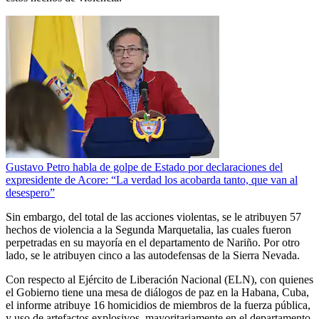
Gustavo Petro habla de golpe de Estado por declaraciones del
expresidente de Acore: “La verdad los acobarda tanto, que van al
desespero”
Sin embargo, del total de las acciones violentas, se le atribuyen 57
hechos de violencia a la Segunda Marquetalia, las cuales fueron
perpetradas en su mayoría en el departamento de Nariño. Por otro
lado, se le atribuyen cinco a las autodefensas de la Sierra Nevada.
Con respecto al Ejército de Liberación Nacional (ELN), con quienes
el Gobierno tiene una mesa de diálogos de paz en la Habana, Cuba,
el informe atribuye 16 homicidios de miembros de la fuerza pública,
y uso de artefactos explosivos, mayoritariamente en el departamento