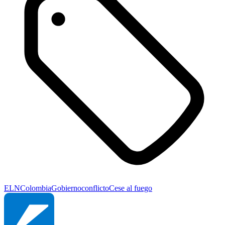
ELN
Colombia
Gobierno
conflicto
Cese al fuego