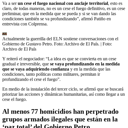
Va a ser
un cese el fuego nacional con anclaje territorial
, esto es
claro, de todas maneras, no es un cese el fuego definitivo, es un cese
preliminar, que en la medida que se pueda y si se van dando las
condiciones también se va profundizando”, afirmó Patiño en
entrevista con Colprensa.
Actualmente la guerrilla del ELN sostiene conversaciones con el
Gobierno de Gustavo Petro. Foto: Archivo de El País.
| Foto:
Archivo de El País
Y reiteró el negociador: “La idea es que se convierta en un cese
gradual e irreversible, que
se vaya profundizando en la medida
que se vaya adquiriendo confianza
y en la medida que las
condiciones, tanto políticas como militares, permitan ir
profundizando el cese el fuego”.
En medio de la instalación del tercer ciclo, se afirmó que se buscará
priorizar las acciones y dinámicas humanitarias, así como llegar a un
cese el fuego.
Al menos 77 homicidios han perpetrado
grupos armados ilegales que están en la
‘paz total’ del Gobierno Petro