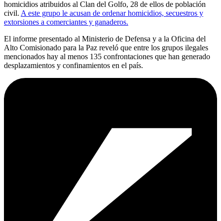
homicidios atribuidos al Clan del Golfo, 28 de ellos de población
civil.
A este grupo le acusan de ordenar homicidios, secuestros y
extorsiones a comerciantes y ganaderos.
El informe presentado al Ministerio de Defensa y a la Oficina del
Alto Comisionado para la Paz reveló que entre los grupos ilegales
mencionados hay al menos 135 confrontaciones que han generado
desplazamientos y confinamientos en el país.