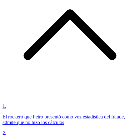
1
.
El rockero que Petro presentó como voz estadística del fraude,
admite que no hizo los cálculos
2
.