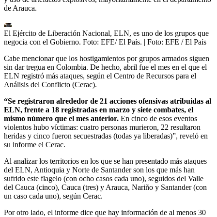
de Arauca.
El Ejército de Liberación Nacional, ELN, es uno de los grupos que
negocia con el Gobierno. Foto: EFE/ El País.
| Foto:
EFE / El País
Cabe mencionar que los hostigamientos por grupos armados siguen
sin dar tregua en Colombia. De hecho, abril fue el mes en el que el
ELN registró más ataques, según el Centro de Recursos para el
Análisis del Conflicto (Cerac).
“Se registraron alrededor de 21 acciones ofensivas atribuidas al
ELN, frente a 18 registradas en marzo y siete combates, el
mismo número que el mes anterior.
En cinco de esos eventos
violentos hubo víctimas: cuatro personas murieron, 22 resultaron
heridas y cinco fueron secuestradas (todas ya liberadas)”, reveló en
su informe el Cerac.
Al analizar los territorios en los que se han presentado más ataques
del ELN, Antioquia y Norte de Santander son los que más han
sufrido este flagelo (con ocho casos cada uno), seguidos del Valle
del Cauca (cinco), Cauca (tres) y Arauca, Nariño y Santander (con
un caso cada uno), según Cerac.
Por otro lado, el informe dice que hay información de al menos 30