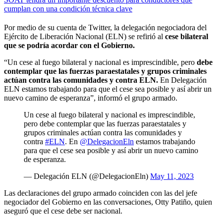
cumplan con una condición técnica clave
Por medio de su cuenta de Twitter, la delegación negociadora del
Ejército de Liberación Nacional (ELN) se refirió al
cese bilateral
que se podría acordar con el Gobierno.
“Un cese al fuego bilateral y nacional es imprescindible, pero
debe
contemplar que las fuerzas paraestatales y grupos criminales
actúan contra las comunidades y contra ELN.
En Delegación
ELN estamos trabajando para que el cese sea posible y así abrir un
nuevo camino de esperanza”, informó el grupo armado.
Un cese al fuego bilateral y nacional es imprescindible,
pero debe contemplar que las fuerzas paraestatales y
grupos criminales actúan contra las comunidades y
contra
#ELN
. En
@DelegacionEln
estamos trabajando
para que el cese sea posible y así abrir un nuevo camino
de esperanza.
— Delegación ELN (@DelegacionEln)
May 11, 2023
Las declaraciones del grupo armado coinciden con las del jefe
negociador del Gobierno en las conversaciones, Otty Patiño, quien
aseguró que el cese debe ser nacional.