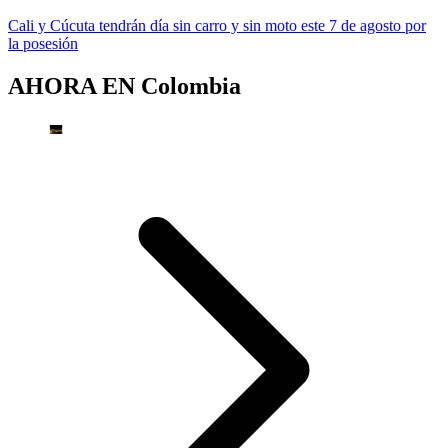
Cali y Cúcuta tendrán día sin carro y sin moto este 7 de agosto por
la posesión
AHORA EN
Colombia