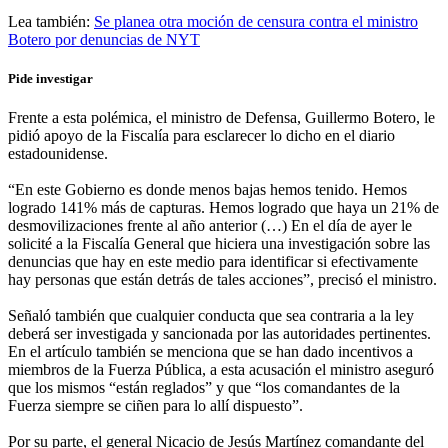
Lea también:
Se planea otra moción de censura contra el ministro
Botero por denuncias de NYT
Pide investigar
Frente a esta polémica, el ministro de Defensa, Guillermo Botero, le
pidió apoyo de la Fiscalía para esclarecer lo dicho en el diario
estadounidense.
“En este Gobierno es donde menos bajas hemos tenido. Hemos
logrado 141% más de capturas. Hemos logrado que haya un 21% de
desmovilizaciones frente al año anterior (…) En el día de ayer le
solicité a la Fiscalía General que hiciera una investigación sobre las
denuncias que hay en este medio para identificar si efectivamente
hay personas que están detrás de tales acciones”, precisó el ministro.
Señaló también que cualquier conducta que sea contraria a la ley
deberá ser investigada y sancionada por las autoridades pertinentes.
En el artículo también se menciona que se han dado incentivos a
miembros de la Fuerza Pública, a esta acusación el ministro aseguró
que los mismos “están reglados” y que “los comandantes de la
Fuerza siempre se ciñen para lo allí dispuesto”.
Por su parte, el general Nicacio de Jesús Martínez comandante del