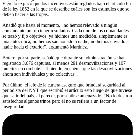
Ejército explicó que los incentivos están reglados bajo el articulo 65
de la ley 1852 en la que se describe cuáles son los estímulos que se
deben hacer a las tropas.
Añadió que hasta el momento, "no hemos relevado a ningún
comandante por no tener resultados. Cada uno de los comandantes
se trazó y fijó objetivos, ya hicimos una medición, simplemente es
una autocritica, no hemos sancionado a nadie, no hemos enviado a
nadie hacía el exterior”, argumentó Martínez.
Botero, por su parte, señaló que durante su administración se han
registrado 3.676 capturas, al menos 291 desmovilizaciones y 107
muertes en combate. “Teniendo en cuenta que las desmovilizaciones
ahora son individuales y no colectivas”.
Por último, el jefe de la cartera aseguró que brindará seguridad al
periodista del NYT que escribió el artículo esto luego de que tuviese
que salir del país, al parecer, por sentirse amenazado. "No lo dejaron
satisfechos algunos trinos pero él no se refiera a un factor de
inseguridad"