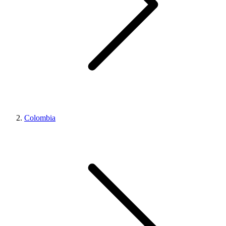
Colombia