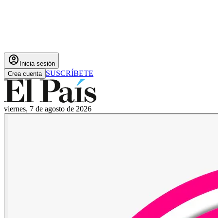
account_circle
Inicia sesión
SUSCRÍBETE
Crea cuenta
viernes, 7 de agosto de 2026