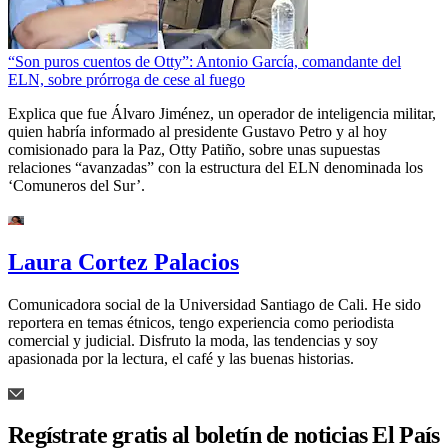
“Son puros cuentos de Otty”: Antonio García, comandante del
ELN, sobre prórroga de cese al fuego
Explica que fue Álvaro Jiménez, un operador de inteligencia militar,
quien habría informado al presidente Gustavo Petro y al hoy
comisionado para la Paz, Otty Patiño, sobre unas supuestas
relaciones “avanzadas” con la estructura del ELN denominada los
‘Comuneros del Sur’.
Laura Cortez Palacios
Comunicadora social de la Universidad Santiago de Cali. He sido
reportera en temas étnicos, tengo experiencia como periodista
comercial y judicial. Disfruto la moda, las tendencias y soy
apasionada por la lectura, el café y las buenas historias.
Regístrate gratis al boletín de noticias El País