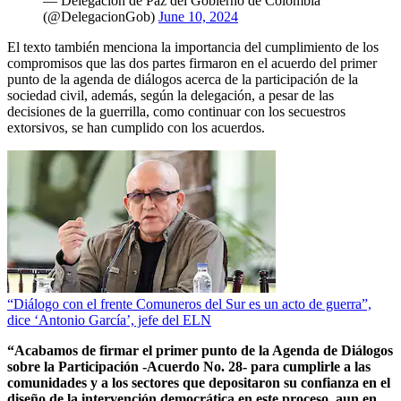
— Delegación de Paz del Gobierno de Colombia
(@DelegacionGob)
June 10, 2024
El texto también menciona la importancia del cumplimiento de los
compromisos que las dos partes firmaron en el acuerdo del primer
punto de la agenda de diálogos acerca de la participación de la
sociedad civil, además, según la delegación, a pesar de las
decisiones de la guerrilla, como continuar con los secuestros
extorsivos, se han cumplido con los acuerdos.
“Diálogo con el frente Comuneros del Sur es un acto de guerra”,
dice ‘Antonio García’, jefe del ELN
“Acabamos de firmar el primer punto de la Agenda de Diálogos
sobre la Participación -Acuerdo No. 28- para cumplirle a las
comunidades y a los sectores que depositaron su confianza en el
diseño de la intervención democrática en este proceso, aun en