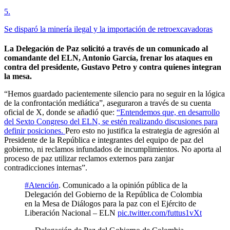
5
.
Se disparó la minería ilegal y la importación de retroexcavadoras
La Delegación de Paz solicitó a través de un comunicado al
comandante del ELN, Antonio García, frenar los ataques en
contra del presidente, Gustavo Petro y contra quienes integran
la mesa.
“Hemos guardado pacientemente silencio para no seguir en la lógica
de la confrontación mediática”, aseguraron a través de su cuenta
oficial de X, donde se añadió que:
“Entendemos que, en desarrollo
del Sexto Congreso del ELN, se estén realizando discusiones para
definir posiciones.
Pero esto no justifica la estrategia de agresión al
Presidente de la República e integrantes del equipo de paz del
gobierno, ni reclamos infundados de incumplimientos. No aporta al
proceso de paz utilizar reclamos externos para zanjar
contradicciones internas”.
#Atención
. Comunicado a la opinión pública de la
Delegación del Gobierno de la República de Colombia
en la Mesa de Diálogos para la paz con el Ejército de
Liberación Nacional – ELN
pic.twitter.com/futtus1vXt