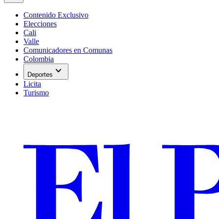
Contenido Exclusivo
Elecciones
Cali
Valle
Comunicadores en Comunas
Colombia
expand_more
Deportes
Licita
Turismo