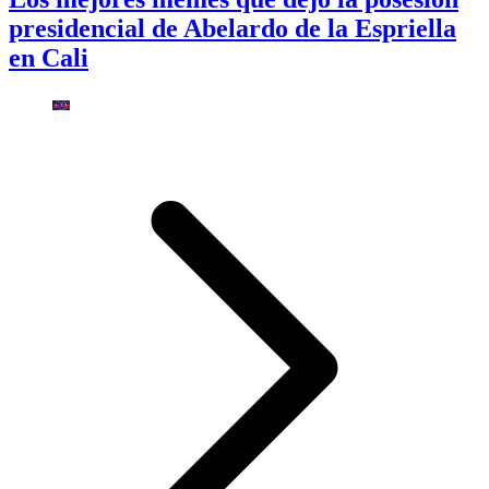
presidencial de Abelardo de la Espriella
en Cali