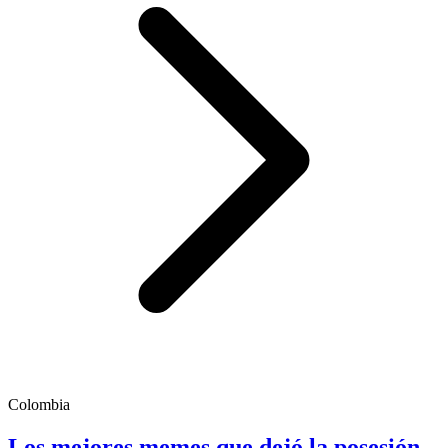
Colombia
Los mejores memes que dejó la posesión