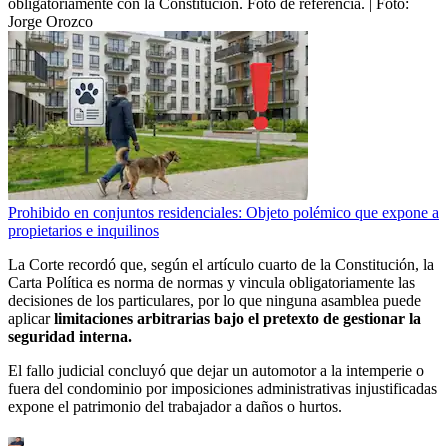
obligatoriamente con la Constitución. Foto de referencia.
| Foto:
Jorge Orozco
Prohibido en conjuntos residenciales: Objeto polémico que expone a
propietarios e inquilinos
La Corte recordó que, según el artículo cuarto de la Constitución, la
Carta Política es norma de normas y vincula obligatoriamente las
decisiones de los particulares, por lo que ninguna asamblea puede
aplicar
limitaciones arbitrarias bajo el pretexto de gestionar la
seguridad interna.
El fallo judicial concluyó que dejar un automotor a la intemperie o
fuera del condominio por imposiciones administrativas injustificadas
expone el patrimonio del trabajador a daños o hurtos.