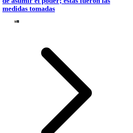
de asumir el poder; estas fueron las
medidas tomadas