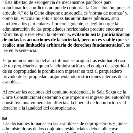
“Esta libertad de escogencia de mecanismos pacíficos para
solucionar los conflictos no puede contrariar la Constitución, pues el
artículo 4.° de la Carta dispone que aquella es ‘norma de normas’ y,
como tal, vincula no solo a todas las autoridades públicas, sino
también a los particulares. Por consiguiente, es legítimo que la
administración de las propiedades horizontales procure encontrar
fórmulas que resuelvan la diferencia
, evitando así la judicialización
de todas las actuaciones de la sociedad, pero no es viable que se
realice una limitación arbitraria de derechos fundamentales
”, se
lee en la sentencia.
El pronunciamiento del alto tribunal se originó tras estudiar el caso
de un propietario a quien la administración y el equipo de seguridad
de su copropiedad le prohibieron ingresar su taxi al parqueadero
privado de su propiedad, argumentando restricciones internas de la
asamblea.
Al revisar las acciones del conjunto residencial, la Sala Sexta de la
Corte Constitucional determinó que impedir el ingreso del automóvil
constituye una vulneración directa a la libertad de locomoción y al
derecho a la igualdad del copropietario.
Las decisiones tomadas en las asambleas de copropietarios y juntas
administradoras de los conjuntos residenciales deben alinearse