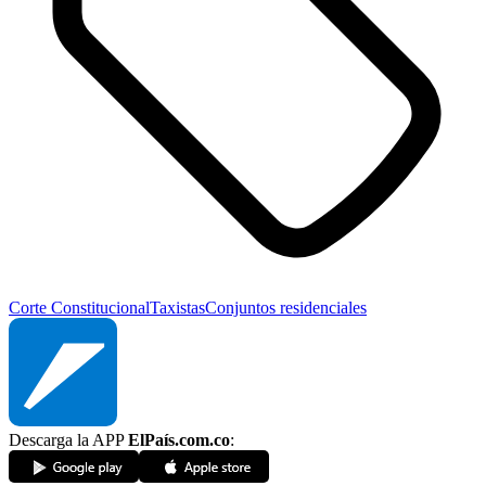
Corte Constitucional
Taxistas
Conjuntos residenciales
Descarga la APP
ElPaís.com.co
: