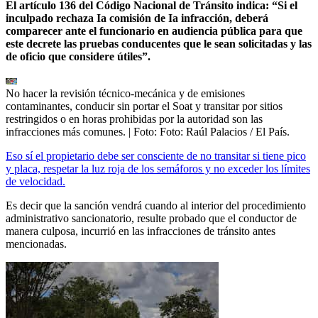
El artículo 136 del Código Nacional de Tránsito indica: “Si el
inculpado rechaza Ia comisión de Ia infracción, deberá
comparecer ante el funcionario en audiencia pública para que
este decrete las pruebas conducentes que le sean solicitadas y las
de oficio que considere útiles”.
No hacer la revisión técnico-mecánica y de emisiones
contaminantes, conducir sin portar el Soat y transitar por sitios
restringidos o en horas prohibidas por la autoridad son las
infracciones más comunes.
| Foto:
Foto: Raúl Palacios / El País.
Eso sí el propietario debe ser consciente de no transitar si tiene pico
y placa, respetar la luz roja de los semáforos y no exceder los límites
de velocidad.
Es decir que la sanción vendrá cuando al interior del procedimiento
administrativo sancionatorio, resulte probado que el conductor de
manera culposa, incurrió en las infracciones de tránsito antes
mencionadas.