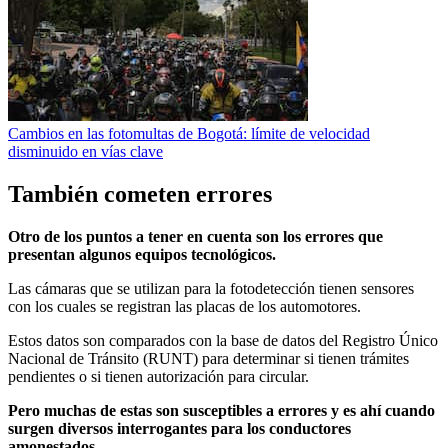
Cambios en las fotomultas de Bogotá: límite de velocidad
disminuido en vías clave
También cometen errores
Otro de los puntos a tener en cuenta son los errores que
presentan algunos equipos tecnológicos.
Las cámaras que se utilizan para la fotodetección tienen sensores
con los cuales se registran las placas de los automotores.
Estos datos son comparados con la base de datos del Registro Único
Nacional de Tránsito (RUNT) para determinar si tienen trámites
pendientes o si tienen autorización para circular.
Pero muchas de estas son susceptibles a errores y es ahí cuando
surgen diversos interrogantes para los conductores
amonestados.