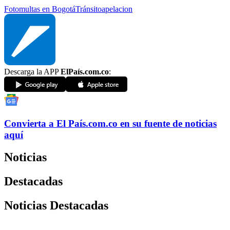
Fotomultas en Bogotá
Tránsito
apelacion
Descarga la APP
ElPaís.com.co
:
Convierta a
El País
.com.co
en su fuente de noticias
aquí
Noticias
Destacadas
Noticias Destacadas