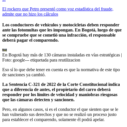
El rockero que Petro presentó como voz estadística del fraude,
admite que no hizo los cálculos
Los conductores de vehículos y motocicletas deben responder
ante las fotomultas que les impongan. En Bogotá, luego de que
se compruebe que se cometió una infracción, el responsable
deberá pagar el comparendo.
En Bogotá hay más de 130 cámaras instaladas en vías estratégicas
|
Foto:
google--- etiquetada para reutilizacion
Eso sí lo que debe tener en cuenta es que la normativa de este tipo
de sanciones ya cambió.
La Sentencia C-321 de 2022 de la Corte Constitucional indica
que a diferencia de antes, el propietario del carro deberá
responder por los límites de velocidad y maniobras riesgosas
que las cámaras detecten y sancionen.
Pero, en algunos casos, si es el conductor el que sienten que se le
han vulnerado sus derechos y que no se realizó un proceso justo
para establecer el comparendo, solamente él podrá apelar.