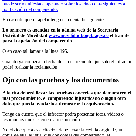
puede ser manifestada apelando sobre los cinco días siguientes a la
notificación del comparendo.
En caso de querer apelar tenga en cuenta lo siguiente:
Lo primero es agendar en la página web de la Secretaria
Distrital de Movilidad
www.movilidadbogota.gov.co
el tramite
para la apelación del comparendo.
O en caso tal llamar a la línea
195.
Cuando ya conozca la fecha de la cita recuerde que solo el infractor
podrá realizar la reclamación.
Ojo con las pruebas y los documentos
A la cita deberá llevar las pruebas concretas que demuestren el
mal procedimiento, el comparendo injustificado o algún otro
dato que pueda ayudarlo a demostrar la equivocación.
Tenga en cuenta que el infractor podrá presentar fotos, videos o
testimonios que sustenten la reclamación.
No olvide que a esta citación debe llevar la cédula original y una
copia de ella, al igual que dos copias del comparendo, el