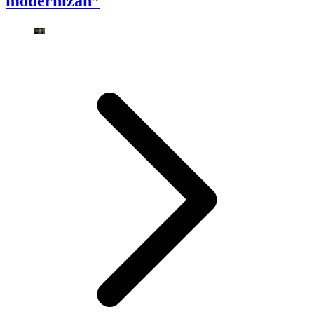
modernizan”