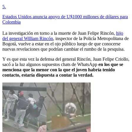
5
.
Estados Unidos anuncia apoyo de U$1000 millones de dólares para
Colombia
La investigación en torno a la muerte de Juan Felipe Rincón,
hijo
del general William Rincón
, inspector de la Policía Metropolitana de
Bogotá, vuelve a estar en el ojo público luego de que conocerse
nuevas revelaciones que podrían cambiar el rumbo de la pesquisa.
Y es que esta vez la defensa del general Rincón, Juan Felipe Criollo,
sacó a la luz algunos supuestos chats de WhatsApp
en los que se
menciona que la menor con la que el joven habría tenido
contacto, estaría dispuesta a contar la verdad.