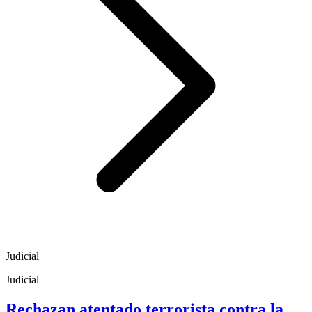
Judicial
Judicial
Rechazan atentado terrorista contra la