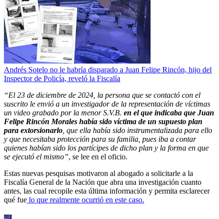
Andrés Sotelo no le habría disparado a Juan Felipe Rincón, hijo del
Inspector de Policía, reveló la Fiscalía
“El 23 de diciembre de 2024, la persona que se contactó con el
suscrito le envió a un investigador de la representación de víctimas
un video grabado por la menor S.V.B.
en el que indicaba que Juan
Felipe Rincón Morales había sido víctima de un supuesto plan
para extorsionarlo
, que ella había sido instrumentalizada para ello
y que necesitaba protección para su familia, pues iba a contar
quienes habían sido los partícipes de dicho plan y la forma en que
se ejecutó el mismo”
, se lee en el oficio.
Estas nuevas pesquisas motivaron al abogado a solicitarle a la
Fiscalía General de la Nación que abra una investigación cuanto
antes, las cual recopile esta última información y permita esclarecer
qué fue
lo que realmente ocurrió en este caso.