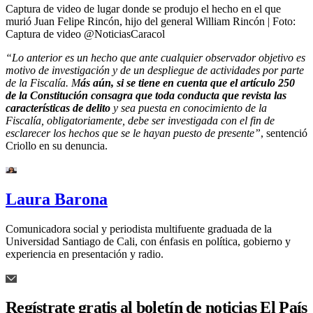
Captura de video de lugar donde se produjo el hecho en el que
murió Juan Felipe Rincón, hijo del general William Rincón
| Foto:
Captura de video @NoticiasCaracol
“Lo anterior es un hecho que ante cualquier observador objetivo es
motivo de investigación y de un despliegue de actividades por parte
de la Fiscalía. M
ás aún, si se tiene en cuenta que el artículo 250
de la Constitución consagra que toda conducta que revista las
características de delito
y sea puesta en conocimiento de la
Fiscalía, obligatoriamente, debe ser investigada con el fin de
esclarecer los hechos que se le hayan puesto de presente”
, sentenció
Criollo en su denuncia.
Laura Barona
Comunicadora social y periodista multifuente graduada de la
Universidad Santiago de Cali, con énfasis en política, gobierno y
experiencia en presentación y radio.
Regístrate gratis al boletín de noticias El País