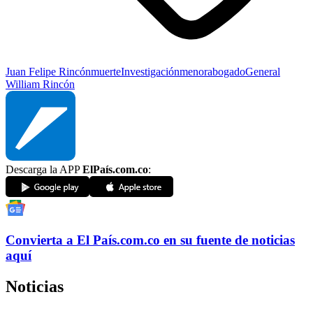
Juan Felipe Rincón
muerte
Investigación
menor
abogado
General
William Rincón
Descarga la APP
ElPaís.com.co
:
Convierta a
El País
.com.co
en su fuente de noticias
aquí
Noticias