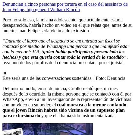
Denuncian a cinco personas por tortura en el caso del asesinato de
Juan Felipe, hijo general William Rincón
Pero no solo eso, la misma adolescente, que actualmente estaría
desaparecida, habría hecho un video en el que relata que, antes de su
muerte, Juan Felipe sería víctima de extorsión.
“Durante el lapso que el despacho se encontraba sin fiscal se
contactó por medio de WhatsApp una persona que manifestó estar
con la menor S.V.B. (
quien había participado y presenciado los
hechos) y que esta quería contar toda la verdad de lo sucedido
”
,
reza uno de los párrafos de la denuncia presentada por el jurista.
Este sería una de las conversaciones sostenidas.
| Foto:
Denuncia
Del mismo modo, en su denuncia, Criollo relató que, un mes
después de lo ocurrido, la misma persona que se contactó con él por
WhatsApp, envió a un investigador de la representación de víctimas
con un video en su poder,
el cual muestra a la menor contando
que el joven Rincón habría sido víctima de un supuesto plan
para extorsionarlo
y que ella había sido instrumentalizada.