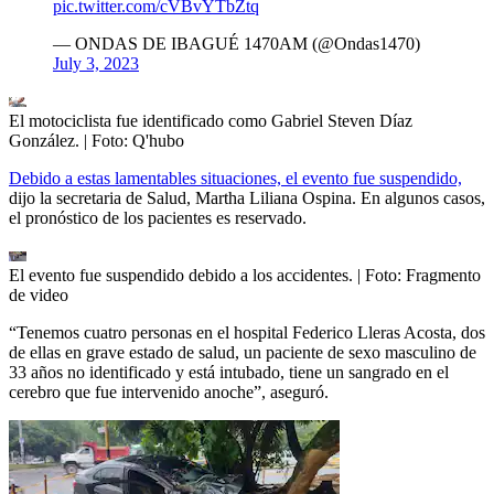
pic.twitter.com/cVBvYTbZtq
— ONDAS DE IBAGUÉ 1470AM (@Ondas1470)
July 3, 2023
El motociclista fue identificado como Gabriel Steven Díaz
González.
| Foto:
Q'hubo
Debido a estas lamentables situaciones, el evento fue suspendido,
dijo la secretaria de Salud, Martha Liliana Ospina. En algunos casos,
el pronóstico de los pacientes es reservado.
El evento fue suspendido debido a los accidentes.
| Foto:
Fragmento
de video
“Tenemos cuatro personas en el hospital Federico Lleras Acosta, dos
de ellas en grave estado de salud, un paciente de sexo masculino de
33 años no identificado y está intubado, tiene un sangrado en el
cerebro que fue intervenido anoche”, aseguró.