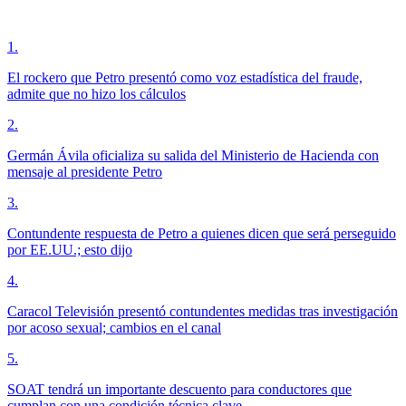
1
.
El rockero que Petro presentó como voz estadística del fraude,
admite que no hizo los cálculos
2
.
Germán Ávila oficializa su salida del Ministerio de Hacienda con
mensaje al presidente Petro
3
.
Contundente respuesta de Petro a quienes dicen que será perseguido
por EE.UU.; esto dijo
4
.
Caracol Televisión presentó contundentes medidas tras investigación
por acoso sexual; cambios en el canal
5
.
SOAT tendrá un importante descuento para conductores que
cumplan con una condición técnica clave