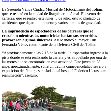
La Segunda Válida Ciudad Musical de Motociclismo del Tolima
que se realizó en la ciudad de Ibagué terminó mal. El evento de
carreras, que se realizó este lunes, 3 de julio, estuvo plagado de
accidentes que dejaron un muerto y varios heridos de gravedad.
La imprudencia de espectadores de las carreras que se
cruzaban mientras las motocicletas hacían sus recorridos
provocaron algunos siniestros.
Así lo indicó el mayor Luis
Fernando Vélez, comandante de la Defensa Civil del Tolima.
“Aproximadamente a las 2:15 de la tarde, un espectador ingresa a la
pista donde se está realizando la carrera y es atropellado por una de
las motos que se encontraba en esta actividad. Este joven de 28
años, aproximadamente, sufre un trauma craneoencefálico severo y
exposición del fémur, es trasladado al hospital Federico Lleras para
reanimación”, aseguró.