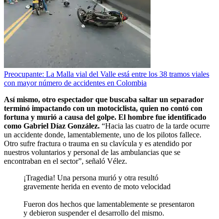
Preocupante: La Malla vial del Valle está entre los 38 tramos viales
con mayor número de accidentes en Colombia
Así mismo, otro espectador que buscaba saltar un separador
terminó impactando con un motociclista, quien no contó con
fortuna y murió a causa del golpe. El hombre fue identificado
como Gabriel Díaz González.
“Hacia las cuatro de la tarde ocurre
un accidente donde, lamentablemente, uno de los pilotos fallece.
Otro sufre fractura o trauma en su clavícula y es atendido por
nuestros voluntarios y personal de las ambulancias que se
encontraban en el sector”, señaló Vélez.
¡Tragedia! Una persona murió y otra resultó
gravemente herida en evento de moto velocidad
Fueron dos hechos que lamentablemente se presentaron
y debieron suspender el desarrollo del mismo.