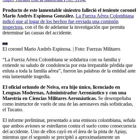
Producto de este lamentable siniestro falleció el teniente coronel
Mario Andrés Espinosa González.
La Fuerza Aérea Colombiana
indicó que al lugar de los hechos fue enviada una comisión
inspectora
, con el fin de adelantar la investigación que permita
determinar las causas del accidente.
El coronel Mario Andrés Espinosa.
| Foto:
Fuerzas Militares
“La Fuerza Aérea Colombiana se solidariza con su familia y
extiende su saludo de condolencia por esta irreparable pérdida que
enluta a toda la familia aérea”, fueron las palabras de la entidad ante
esta lamentable tragedia.
El oficial oriundo de Neiva, era hijo único, licenciado en
Lenguas Modernas, Administrador Aeronáutico y con una
Maestría en Ciencias Militares Aeronáuticas.
Se desempeñaba
como instructor de vuelo de una de las aeronaves más sofisticadas,
el Tucano.
El informe preliminar, presentado a una emisora colombiana, señala
que ambos aviones se estrellaron contra el suelo como consecuencia
del accidente. Uno de ellos cayó en el área de la pista de Apiay,
mientras que el segundo se precipitó a aproximadamente un