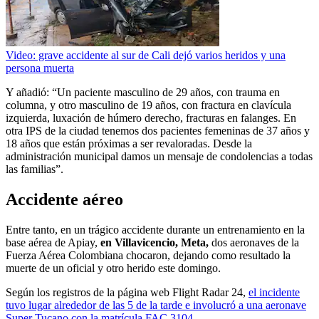
Video: grave accidente al sur de Cali dejó varios heridos y una
persona muerta
Y añadió: “Un paciente masculino de 29 años, con trauma en
columna, y otro masculino de 19 años, con fractura en clavícula
izquierda, luxación de húmero derecho, fracturas en falanges. En
otra IPS de la ciudad tenemos dos pacientes femeninas de 37 años y
18 años que están próximas a ser revaloradas. Desde la
administración municipal damos un mensaje de condolencias a todas
las familias”.
Accidente aéreo
Entre tanto, en un trágico accidente durante un entrenamiento en la
base aérea de Apiay,
en Villavicencio, Meta,
dos aeronaves de la
Fuerza Aérea Colombiana chocaron, dejando como resultado la
muerte de un oficial y otro herido este domingo.
Según los registros de la página web Flight Radar 24,
el incidente
tuvo lugar alrededor de las 5 de la tarde e involucró a una aeronave
Super Tucano con la matrícula FAC 3104.