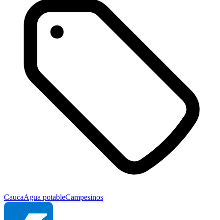
Cauca
Agua potable
Campesinos