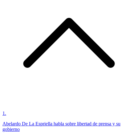
1
.
Abelardo De La Espriella habla sobre libertad de prensa y su
gobierno