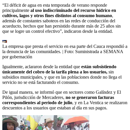
“El déficit de agua en esta temporada de verano responde
principalmente
al uso indiscriminado del recurso hídrico en
cultivos, lagos y otros fines distintos al consumo humano
,
además de constantes saboteos en las redes de conducción del
acueducto, hechos que han persistido durante más de 25 años sin
que se logre un control efectivo”, indicaron desde la entidad.
La empresa que presta el servicio en esa parte del Cauca respondió a
la denuncia de las comunidades.
| Foto:
Suministrada a SEMANA
por gobernación
Igualmente, aclararon desde la entidad que
están subsistiendo
únicamente del cobro de la tarifa plena a los usuarios,
sin
subsidios municipales, y que en las poblaciones donde no llega el
servicio no se está facturando el consumo.
De igual manera, se informó que en sectores como Galíndez y El
Pilón, jurisdicción de Mercaderes,
no se generaron facturas
correspondientes al periodo de julio
, y en La Ventica se realizaron
descuentos a los usuarios que estaban al día en sus pagos.