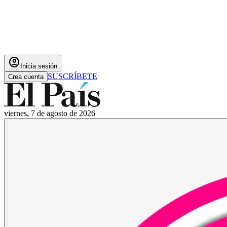
account_circle
Inicia sesión
SUSCRÍBETE
Crea cuenta
viernes, 7 de agosto de 2026