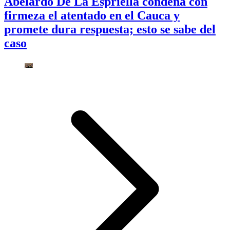
Abelardo De La Espriella condena con
firmeza el atentado en el Cauca y
promete dura respuesta; esto se sabe del
caso