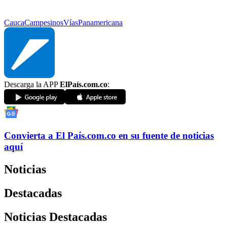
Cauca
Campesinos
Vías
Panamericana
Descarga la APP
ElPaís.com.co
:
Convierta a
El País
.com.co
en su fuente de noticias
aquí
Noticias
Destacadas
Noticias Destacadas