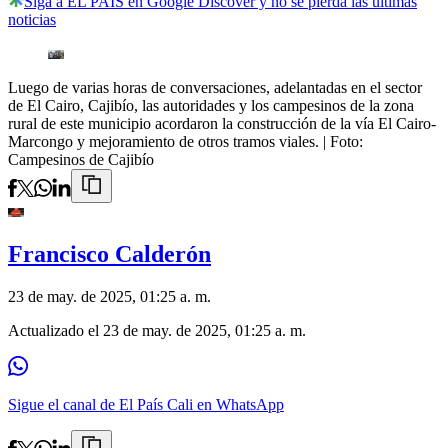
Siga a EL PAÍS en Google Discover y no se pierda las últimas
noticias
Luego de varias horas de conversaciones, adelantadas en el sector
de El Cairo, Cajibío, las autoridades y los campesinos de la zona
rural de este municipio acordaron la construcción de la vía El Cairo-
Marcongo y mejoramiento de otros tramos viales.
| Foto:
Campesinos de Cajibío
Francisco Calderón
23 de may. de 2025, 01:25 a. m.
Actualizado el
23 de may. de 2025, 01:25 a. m.
Sigue el canal de El País Cali en WhatsApp