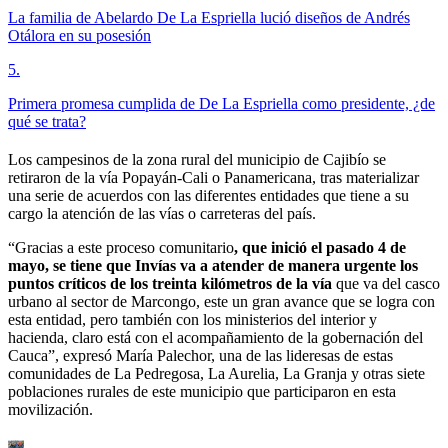
La familia de Abelardo De La Espriella lució diseños de Andrés
Otálora en su posesión
5
.
Primera promesa cumplida de De La Espriella como presidente, ¿de
qué se trata?
Los campesinos de la zona rural del municipio de Cajibío se
retiraron de la vía Popayán-Cali o Panamericana, tras materializar
una serie de acuerdos con las diferentes entidades que tiene a su
cargo la atención de las vías o carreteras del país.
“Gracias a este proceso comunitario
, que inició el pasado 4 de
mayo, se tiene que Invías va a atender de manera urgente los
puntos críticos de los treinta kilómetros de la vía
que va del casco
urbano al sector de Marcongo, este un gran avance que se logra con
esta entidad, pero también con los ministerios del interior y
hacienda, claro está con el acompañamiento de la gobernación del
Cauca”, expresó María Palechor, una de las lideresas de estas
comunidades de La Pedregosa, La Aurelia, La Granja y otras siete
poblaciones rurales de este municipio que participaron en esta
movilización.