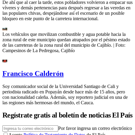
De ahí que al caer la tarde, estos pobladores volvieron a empacar sus
víveres y demás pertenencias para después regresar a las veredas en
las populares chivas, despejándose así el escenario de un posible
bloqueo en este punto de la carretera internacional.
Los vehículos que movilizan combustible y agua potable hacia la
zona rural de este municipio quedan atrapados por el pésimo estado
de las carreteras de la zona rural del municipio de Cajibío.
| Foto:
Campesinos de La Pedregosa, Cajibío
Francisco Calderón
Soy comunicador social de la Universidad Santiago de Cali y
periodista radicado en Popayán desde hace más de 15 años, pero
con nacionalidad caleña. Además, soy reportero judicial en una de
las regiones más hermosas del mundo, el Cauca.
Regístrate gratis al boletín de noticias El País
Por favor ingresa un correo electrónico
Acepto
Política de Tratamiento de Datos
de El País.