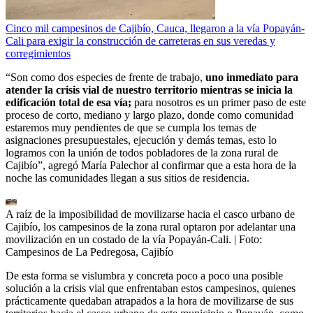
Cinco mil campesinos de Cajibío, Cauca, llegaron a la vía Popayán-
Cali para exigir la construcción de carreteras en sus veredas y
corregimientos
“Son como dos especies de frente de trabajo,
uno inmediato para
atender la crisis vial de nuestro territorio mientras se inicia la
edificación total de esa vía;
para nosotros es un primer paso de este
proceso de corto, mediano y largo plazo, donde como comunidad
estaremos muy pendientes de que se cumpla los temas de
asignaciones presupuestales, ejecución y demás temas, esto lo
logramos con la unión de todos pobladores de la zona rural de
Cajibío”, agregó María Palechor al confirmar que a esta hora de la
noche las comunidades llegan a sus sitios de residencia.
A raíz de la imposibilidad de movilizarse hacia el casco urbano de
Cajibío, los campesinos de la zona rural optaron por adelantar una
movilización en un costado de la vía Popayán-Cali.
| Foto:
Campesinos de La Pedregosa, Cajibío
De esta forma se vislumbra y concreta poco a poco una posible
solución a la crisis vial que enfrentaban estos campesinos, quienes
prácticamente quedaban atrapados a la hora de movilizarse de sus