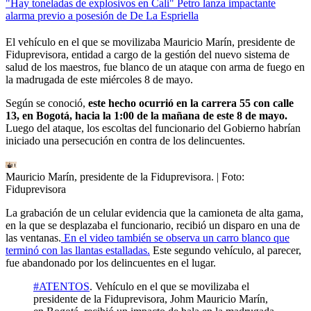
"Hay toneladas de explosivos en Cali" Petro lanza impactante
alarma previo a posesión de De La Espriella
El vehículo en el que se movilizaba Mauricio Marín, presidente de
Fiduprevisora, entidad a cargo de la gestión del nuevo sistema de
salud de los maestros, fue blanco de un ataque con arma de fuego en
la madrugada de este miércoles 8 de mayo.
Según se conoció,
este hecho ocurrió en la carrera 55 con calle
13, en Bogotá, hacia la 1:00 de la mañana de este 8 de mayo.
Luego del ataque, los escoltas del funcionario del Gobierno habrían
iniciado una persecución en contra de los delincuentes.
Mauricio Marín, presidente de la Fiduprevisora.
| Foto:
Fiduprevisora
La grabación de un celular evidencia que la camioneta de alta gama,
en la que se desplazaba el funcionario, recibió un disparo en una de
las ventanas.
En el video también se observa un carro blanco que
terminó con las llantas estalladas.
Este segundo vehículo, al parecer,
fue abandonado por los delincuentes en el lugar.
#ATENTOS
. Vehículo en el que se movilizaba el
presidente de la Fiduprevisora, Johm Mauricio Marín,