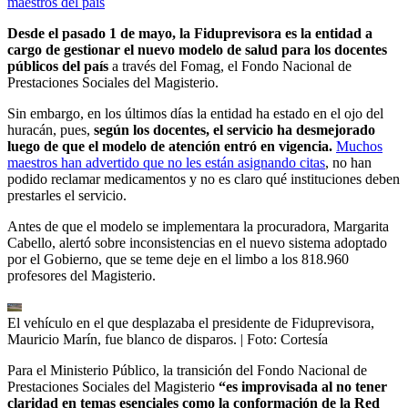
maestros del país
Desde el pasado 1 de mayo, la Fiduprevisora es la entidad a
cargo de gestionar el nuevo modelo de salud para los docentes
públicos del país
a través del Fomag, el Fondo Nacional de
Prestaciones Sociales del Magisterio.
Sin embargo, en los últimos días la entidad ha estado en el ojo del
huracán, pues,
según los docentes, el servicio ha desmejorado
luego de que el modelo de atención entró en vigencia.
Muchos
maestros han advertido que no les están asignando citas
, no han
podido reclamar medicamentos y no es claro qué instituciones deben
prestarles el servicio.
Antes de que el modelo se implementara la procuradora, Margarita
Cabello, alertó sobre inconsistencias en el nuevo sistema adoptado
por el Gobierno, que se teme deje en el limbo a los 818.960
profesores del Magisterio.
El vehículo en el que desplazaba el presidente de Fiduprevisora,
Mauricio Marín, fue blanco de disparos.
| Foto:
Cortesía
Para el Ministerio Público, la transición del Fondo Nacional de
Prestaciones Sociales del Magisterio
“es improvisada al no tener
claridad en temas esenciales como la conformación de la Red