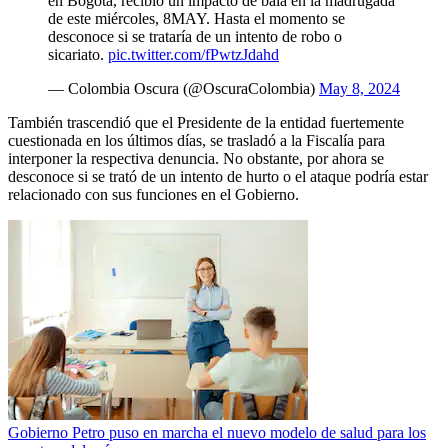
en Bogotá, recibió un impacto de bala en la madrugada
de este miércoles, 8MAY. Hasta el momento se
desconoce si se trataría de un intento de robo o
sicariato.
pic.twitter.com/fPwtzJdahd
— Colombia Oscura (@OscuraColombia)
May 8, 2024
También trascendió que el Presidente de la entidad fuertemente
cuestionada en los últimos días, se trasladó a la Fiscalía para
interponer la respectiva denuncia. No obstante, por ahora se
desconoce si se trató de un intento de hurto o el ataque podría estar
relacionado con sus funciones en el Gobierno.
Gobierno Petro puso en marcha el nuevo modelo de salud para los