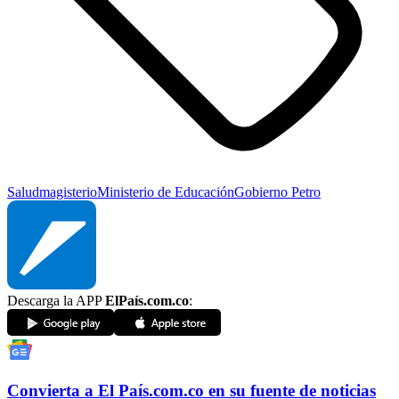
Salud
magisterio
Ministerio de Educación
Gobierno Petro
Descarga la APP
ElPaís.com.co
:
Convierta a
El País
.com.co
en su fuente de noticias