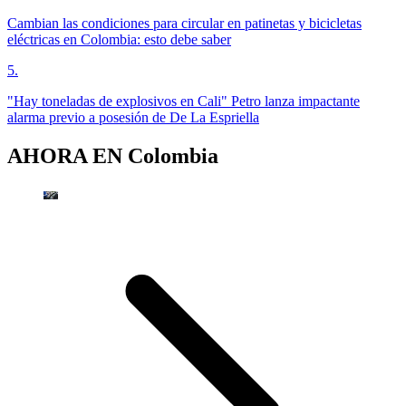
Cambian las condiciones para circular en patinetas y bicicletas
eléctricas en Colombia: esto debe saber
5
.
"Hay toneladas de explosivos en Cali" Petro lanza impactante
alarma previo a posesión de De La Espriella
AHORA EN
Colombia