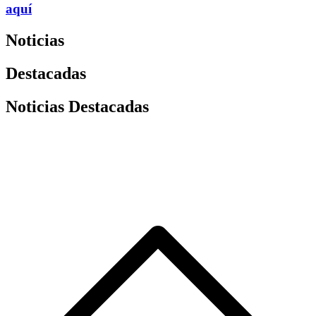
aquí
Noticias
Destacadas
Noticias Destacadas