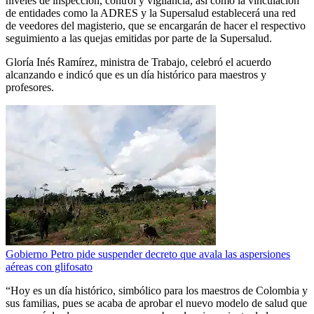
niveles de inspección, control y vigilancia, así como la vinculación
de entidades como la ADRES y la Supersalud establecerá una red
de veedores del magisterio, que se encargarán de hacer el respectivo
seguimiento a las quejas emitidas por parte de la Supersalud.
Gloría Inés Ramírez, ministra de Trabajo, celebró el acuerdo
alcanzando e indicó que es un día histórico para maestros y
profesores.
Gobierno Petro pide suspender decreto que avala las aspersiones
aéreas con glifosato
“Hoy es un día histórico, simbólico para los maestros de Colombia y
sus familias, pues se acaba de aprobar el nuevo modelo de salud que