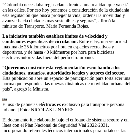
“Colombia necesitaba reglas claras frente a una realidad que ya está
en las calles. Por eso hoy ponemos a consideración de la ciudadanía
esta regulación que busca proteger la vida, ordenar la movilidad y
avanzar hacia ciudades más sostenibles y seguras”, afirmó la
ministra de Transporte, María Fernanda Rojas.
La iniciativa también establece límites de velocidad y
condiciones específicas de circulación.
Entre ellas, una velocidad
máxima de 25 kilómetros por hora en espacios recreativos y
deportivos, y de hasta 40 kilómetros por hora para bicicletas
eléctricas autorizadas fuera del perímetro urbano.
“
Queremos construir esta reglamentación escuchando a los
ciudadanos, usuarios, autoridades locales y actores del sector.
Esta publicación abre un espacio de participación para fortalecer una
norma que responde a las nuevas dinámicas de movilidad urbana del
país”, agregó la Ministra.
El uso de patinetas eléctricas es exclusivo para transporte personal
urbano.
| Foto:
NICOLAS LINARES
El documento fue elaborado bajo el enfoque de sistema seguro y en
línea con el Plan Nacional de Seguridad Vial 2022-2031,
incorporando referentes técnicos internacionales para fortalecer las