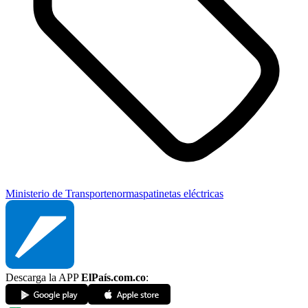
Ministerio de Transporte
normas
patinetas eléctricas
Descarga la APP
ElPaís.com.co
: