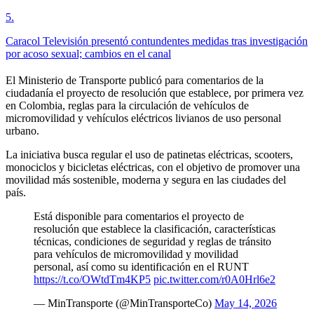
5
.
Caracol Televisión presentó contundentes medidas tras investigación
por acoso sexual; cambios en el canal
El Ministerio de Transporte publicó para comentarios de la
ciudadanía el proyecto de resolución que establece, por primera vez
en Colombia, reglas para la circulación de vehículos de
micromovilidad y vehículos eléctricos livianos de uso personal
urbano.
La iniciativa busca regular el uso de patinetas eléctricas, scooters,
monociclos y bicicletas eléctricas, con el objetivo de promover una
movilidad más sostenible, moderna y segura en las ciudades del
país.
Está disponible para comentarios el proyecto de
resolución que establece la clasificación, características
técnicas, condiciones de seguridad y reglas de tránsito
para vehículos de micromovilidad y movilidad
personal, así como su identificación en el RUNT
https://t.co/OWtdTm4KP5
pic.twitter.com/r0A0Hrl6e2
— MinTransporte (@MinTransporteCo)
May 14, 2026