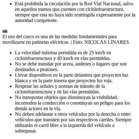
Está prohibida la circulación por la Red Vial Nacional, salvo
en aquellos tramos que cuenten con cicloinfraestructura,
siempre que esta no haya sido restringida expresamente por la
autoridad competente.
El uso del casco es una de las medidas fundamentales para
movilizarse en patinetas eléctricas.
| Foto:
NICOLAS LINARES
La velocidad máxima permitida es de 25 km/h en
cicloinfraestructura y 40 km/h en vías permitidas.
No se debe transitar por acera, andenes o lugares que son
destinados a peatones.
Llevar dispositivos en la parte delantera que proyecten luz
blanca y en la parte trasera que proyecten luz roja.
Respetar las señales y normas de tránsito de la
cicloinfraestructura y de las vías permitidas.
No transportar objetos que disminuyan la visibilidad,
incomoden la conducción o constituyan un peligro para los
demás actores en la vía.
No deben adelantar a otros vehículos por la derecha o entre
vehículos que transiten por sus respectivos carriles. Siempre
utilizarán el carril libre a la izquierda del vehículo a
sobrepasar.