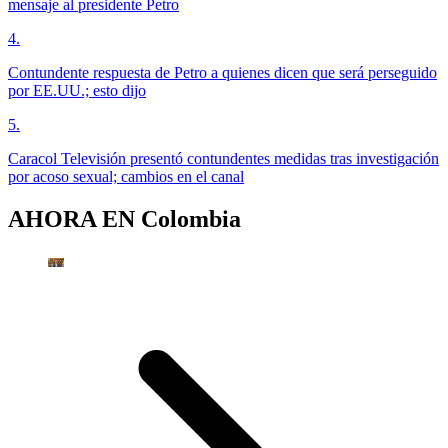
mensaje al presidente Petro
4
.
Contundente respuesta de Petro a quienes dicen que será perseguido
por EE.UU.; esto dijo
5
.
Caracol Televisión presentó contundentes medidas tras investigación
por acoso sexual; cambios en el canal
AHORA EN
Colombia