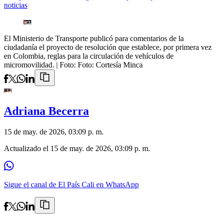
noticias
El Ministerio de Transporte publicó para comentarios de la
ciudadanía el proyecto de resolución que establece, por primera vez
en Colombia, reglas para la circulación de vehículos de
micromovilidad.
| Foto:
Foto: Cortesía Minca
Adriana Becerra
15 de may. de 2026, 03:09 p. m.
Actualizado el
15 de may. de 2026, 03:09 p. m.
Sigue el canal de El País Cali en WhatsApp