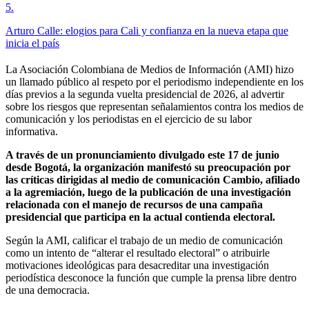
5
.
Arturo Calle: elogios para Cali y confianza en la nueva etapa que
inicia el país
La Asociación Colombiana de Medios de Información (AMI) hizo
un llamado público al respeto por el periodismo independiente en los
días previos a la segunda vuelta presidencial de 2026, al advertir
sobre los riesgos que representan señalamientos contra los medios de
comunicación y los periodistas en el ejercicio de su labor
informativa.
A través de un pronunciamiento divulgado este 17 de junio
desde Bogotá, la organización manifestó su preocupación por
las críticas dirigidas al medio de comunicación Cambio, afiliado
a la agremiación, luego de la publicación de una investigación
relacionada con el manejo de recursos de una campaña
presidencial que participa en la actual contienda electoral.
Según la AMI, calificar el trabajo de un medio de comunicación
como un intento de “alterar el resultado electoral” o atribuirle
motivaciones ideológicas para desacreditar una investigación
periodística desconoce la función que cumple la prensa libre dentro
de una democracia.