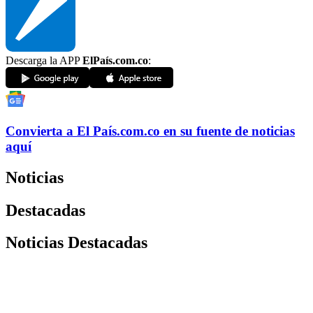
Descarga la APP
ElPaís.com.co
:
Convierta a
El País
.com.co
en su fuente de noticias
aquí
Noticias
Destacadas
Noticias Destacadas