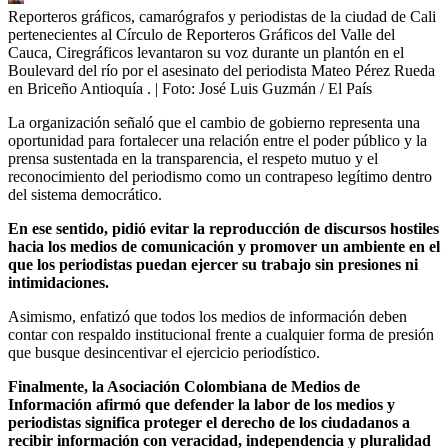
Reporteros gráficos, camarógrafos y periodistas de la ciudad de Cali
pertenecientes al Círculo de Reporteros Gráficos del Valle del
Cauca, Ciregráficos levantaron su voz durante un plantón en el
Boulevard del río por el asesinato del periodista Mateo Pérez Rueda
en Briceño Antioquía .
| Foto:
José Luis Guzmán / El País
La organización señaló que el cambio de gobierno representa una
oportunidad para fortalecer una relación entre el poder público y la
prensa sustentada en la transparencia, el respeto mutuo y el
reconocimiento del periodismo como un contrapeso legítimo dentro
del sistema democrático.
En ese sentido, pidió evitar la reproducción de discursos hostiles
hacia los medios de comunicación y promover un ambiente en el
que los periodistas puedan ejercer su trabajo sin presiones ni
intimidaciones.
Asimismo, enfatizó que todos los medios de información deben
contar con respaldo institucional frente a cualquier forma de presión
que busque desincentivar el ejercicio periodístico.
Finalmente, la Asociación Colombiana de Medios de
Información afirmó que defender la labor de los medios y
periodistas significa proteger el derecho de los ciudadanos a
recibir información con veracidad, independencia y pluralidad