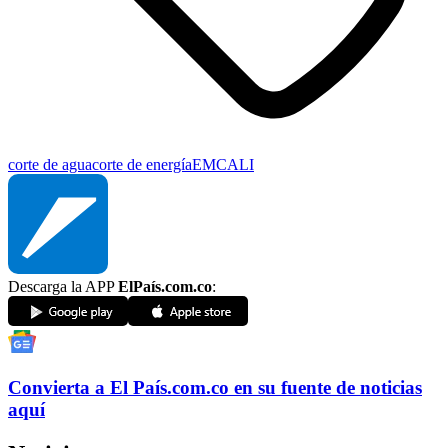
corte de agua
corte de energía
EMCALI
Descarga la APP
ElPaís.com.co
:
Convierta a
El País
.com.co
en su fuente de noticias
aquí