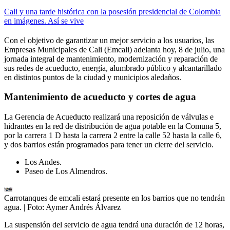
Cali y una tarde histórica con la posesión presidencial de Colombia
en imágenes. Así se vive
Con el objetivo de garantizar un mejor servicio a los usuarios, las
Empresas Municipales de Cali (Emcali) adelanta hoy, 8 de julio, una
jornada integral de mantenimiento, modernización y reparación de
sus redes de acueducto, energía, alumbrado público y alcantarillado
en distintos puntos de la ciudad y municipios aledaños.
Mantenimiento de acueducto y cortes de agua
La Gerencia de Acueducto realizará una reposición de válvulas e
hidrantes en la red de distribución de agua potable en la Comuna 5,
por la carrera 1 D hasta la carrera 2 entre la calle 52 hasta la calle 6,
y dos barrios están programados para tener un cierre del servicio.
Los Andes.
Paseo de Los Almendros.
Carrotanques de emcali estará presente en los barrios que no tendrán
agua.
| Foto:
Aymer Andrés Álvarez
La suspensión del servicio de agua tendrá una duración de 12 horas,