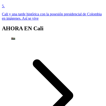
5
.
Cali y una tarde histórica con la posesión presidencial de Colombia
en imágenes. Así se vive
AHORA EN
Cali