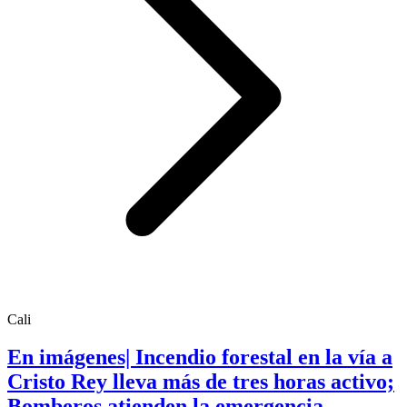
Cali
En imágenes| Incendio forestal en la vía a
Cristo Rey lleva más de tres horas activo;
Bomberos atienden la emergencia