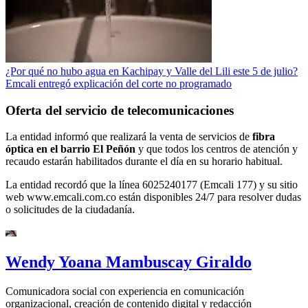
¿Por qué no hubo agua en Kachipay y Valle del Lili este 5 de julio?
Emcali entregó explicación del corte no programado
Oferta del servicio de telecomunicaciones
La entidad informó que realizará la venta de servicios de
fibra
óptica en el barrio El Peñón
y que todos los centros de atención y
recaudo estarán habilitados durante el día en su horario habitual.
La entidad recordó que la línea 6025240177 (Emcali 177) y su sitio
web www.emcali.com.co están disponibles 24/7 para resolver dudas
o solicitudes de la ciudadanía.
Wendy Yoana Mambuscay Giraldo
Comunicadora social con experiencia en comunicación
organizacional, creación de contenido digital y redacción