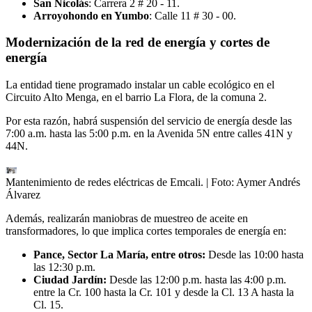
San Nicolás
: Carrera 2 # 20 - 11.
Arroyohondo en Yumbo
: Calle 11 # 30 - 00.
Modernización de la red de energía y cortes de
energía
La entidad tiene programado instalar un cable ecológico en el
Circuito Alto Menga, en el barrio La Flora, de la comuna 2.
Por esta razón, habrá suspensión del servicio de energía desde las
7:00 a.m. hasta las 5:00 p.m. en la Avenida 5N entre calles 41N y
44N.
Mantenimiento de redes eléctricas de Emcali.
| Foto:
Aymer Andrés
Álvarez
Además, realizarán maniobras de muestreo de aceite en
transformadores, lo que implica cortes temporales de energía en:
Pance, Sector La María, entre otros:
Desde las 10:00 hasta
las 12:30 p.m.
Ciudad Jardín:
Desde las 12:00 p.m. hasta las 4:00 p.m.
entre la Cr. 100 hasta la Cr. 101 y desde la Cl. 13 A hasta la
Cl. 15.