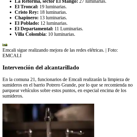
La Reforma, sector El Mango:
27 luminarias.
El Troncal:
19 luminarias.
Cristo Rey:
18 luminarias.
Chapinero:
13 luminarias.
El Poblado:
12 luminarias.
El Departamental:
11 Luminarias.
Villa Colombia
: 10 luminarias.
Emcali sigue realizando mejora de las redes elétricas.
| Foto:
EMCALI
Intervención del alcantarillado
En la comuna 21, funcionarios de Emcali realizarán la limpieza de
sumideros en el barrio Potrero Grande, por lo que se recomienda no
parquear vehículos sobre estos puntos, en especial encima de los
sumideros.