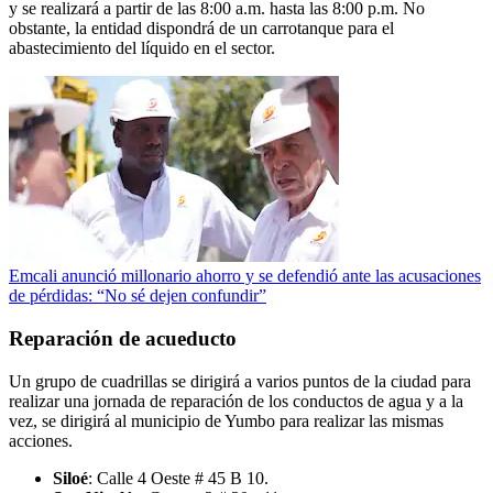
y se realizará a partir de las 8:00 a.m. hasta las 8:00 p.m. No
obstante, la entidad dispondrá de un carrotanque para el
abastecimiento del líquido en el sector.
Emcali anunció millonario ahorro y se defendió ante las acusaciones
de pérdidas: “No sé dejen confundir”
Reparación de acueducto
Un grupo de cuadrillas se dirigirá a varios puntos de la ciudad para
realizar una jornada de reparación de los conductos de agua y a la
vez, se dirigirá al municipio de Yumbo para realizar las mismas
acciones.
Siloé
: Calle 4 Oeste # 45 B 10.