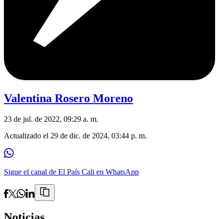
Valentina Rosero Moreno
23 de jul. de 2022, 09:29 a. m.
Actualizado el
29 de dic. de 2024, 03:44 p. m.
Sigue el canal de El País Cali en WhatsApp
Noticias