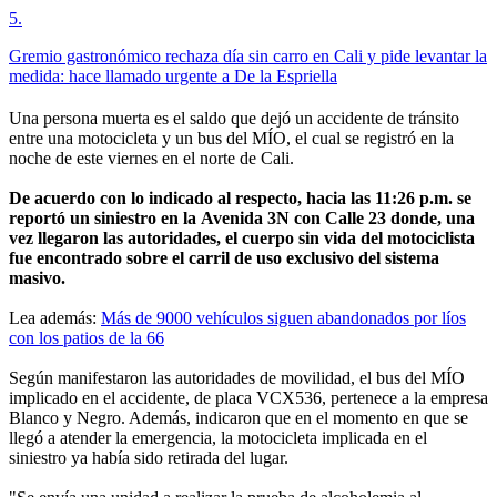
5
.
Gremio gastronómico rechaza día sin carro en Cali y pide levantar la
medida: hace llamado urgente a De la Espriella
Una persona muerta es el saldo que dejó un accidente de tránsito
entre una motocicleta y un bus del MÍO, el cual se registró en la
noche de este viernes en el norte de Cali.
De acuerdo con lo indicado al respecto, hacia las 11:26 p.m. se
reportó un siniestro en la Avenida 3N con Calle 23 donde, una
vez llegaron las autoridades, el cuerpo sin vida del motociclista
fue encontrado sobre el carril de uso exclusivo del sistema
masivo.
Lea además:
Más de 9000 vehículos siguen abandonados por líos
con los patios de la 66
Según manifestaron las autoridades de movilidad, el bus del MÍO
implicado en el accidente, de placa VCX536, pertenece a la empresa
Blanco y Negro. Además, indicaron que en el momento en que se
llegó a atender la emergencia, la motocicleta implicada en el
siniestro ya había sido retirada del lugar.