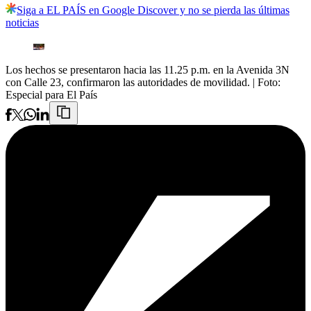
Siga a EL PAÍS en Google Discover y no se pierda las últimas
noticias
Los hechos se presentaron hacia las 11.25 p.m. en la Avenida 3N
con Calle 23, confirmaron las autoridades de movilidad.
| Foto:
Especial para El País