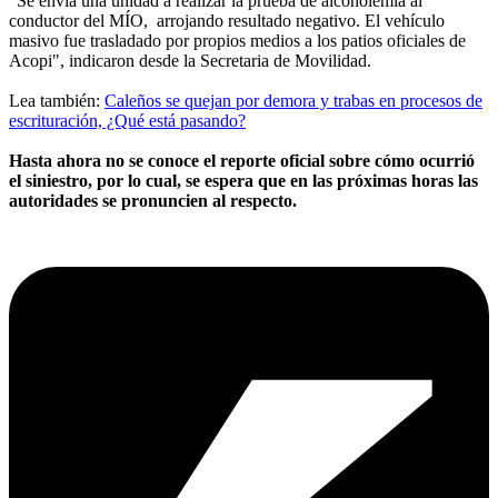
"Se envía una unidad a realizar la prueba de alcoholemia al
conductor del MÍO, arrojando resultado negativo. El vehículo
masivo fue trasladado por propios medios a los patios oficiales de
Acopi", indicaron desde la Secretaria de Movilidad.
Lea también:
Caleños se quejan por demora y trabas en procesos de
escrituración, ¿Qué está pasando?
Hasta ahora no se conoce el reporte oficial sobre cómo ocurrió
el siniestro, por lo cual, se espera que en las próximas horas las
autoridades se pronuncien al respecto.