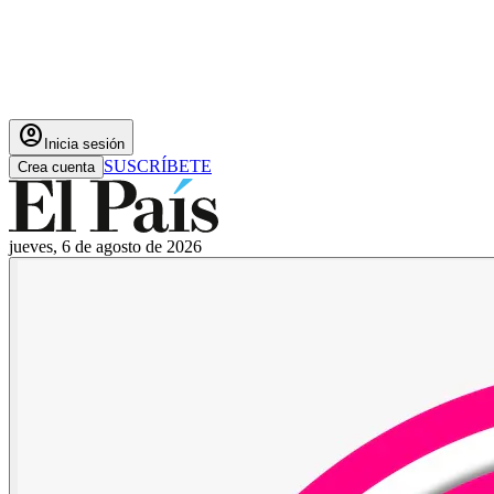
account_circle
Inicia sesión
SUSCRÍBETE
Crea cuenta
jueves, 6 de agosto de 2026