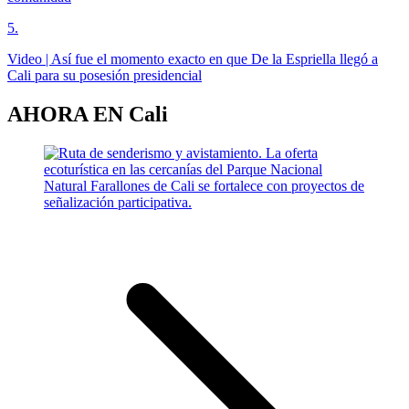
5
.
Video | Así fue el momento exacto en que De la Espriella llegó a
Cali para su posesión presidencial
AHORA EN
Cali