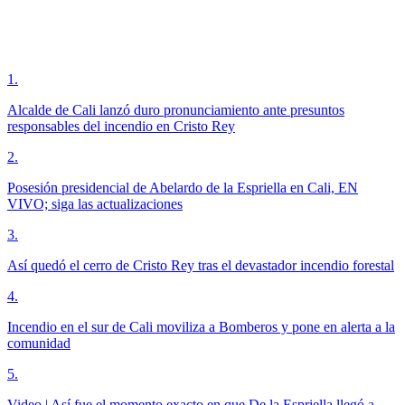
1
.
Alcalde de Cali lanzó duro pronunciamiento ante presuntos
responsables del incendio en Cristo Rey
2
.
Posesión presidencial de Abelardo de la Espriella en Cali, EN
VIVO; siga las actualizaciones
3
.
Así quedó el cerro de Cristo Rey tras el devastador incendio forestal
4
.
Incendio en el sur de Cali moviliza a Bomberos y pone en alerta a la
comunidad
5
.
Video | Así fue el momento exacto en que De la Espriella llegó a