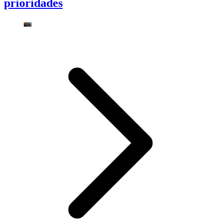
prioridades