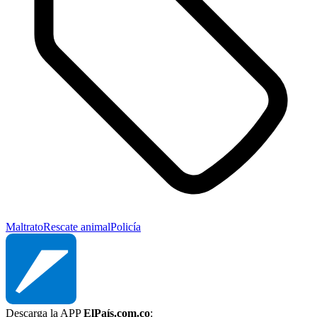
Maltrato
Rescate animal
Policía
Descarga la APP
ElPaís.com.co
: