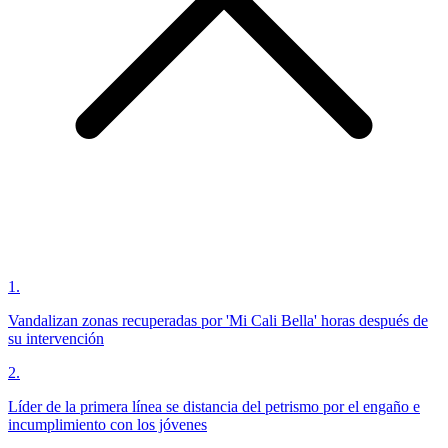
1
.
Vandalizan zonas recuperadas por 'Mi Cali Bella' horas después de
su intervención
2
.
Líder de la primera línea se distancia del petrismo por el engaño e
incumplimiento con los jóvenes