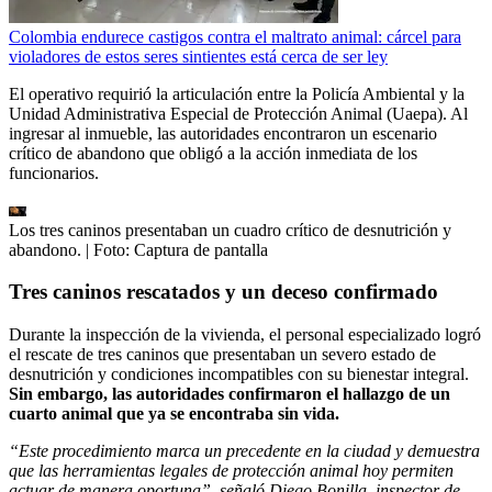
Colombia endurece castigos contra el maltrato animal: cárcel para
violadores de estos seres sintientes está cerca de ser ley
El operativo requirió la articulación entre la Policía Ambiental y la
Unidad Administrativa Especial de Protección Animal (Uaepa). Al
ingresar al inmueble, las autoridades encontraron un escenario
crítico de abandono que obligó a la acción inmediata de los
funcionarios.
Los tres caninos presentaban un cuadro crítico de desnutrición y
abandono.
| Foto:
Captura de pantalla
Tres caninos rescatados y un deceso confirmado
Durante la inspección de la vivienda, el personal especializado logró
el rescate de tres caninos que presentaban un severo estado de
desnutrición y condiciones incompatibles con su bienestar integral.
Sin embargo, las autoridades confirmaron el hallazgo de un
cuarto animal que ya se encontraba sin vida.
“Este procedimiento marca un precedente en la ciudad y demuestra
que las herramientas legales de protección animal hoy permiten
actuar de manera oportuna”, señaló Diego Bonilla, inspector de