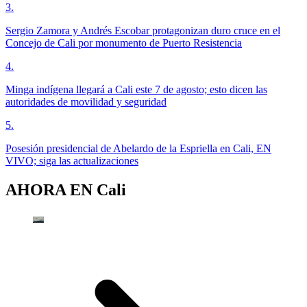
3
.
Sergio Zamora y Andrés Escobar protagonizan duro cruce en el
Concejo de Cali por monumento de Puerto Resistencia
4
.
Minga indígena llegará a Cali este 7 de agosto; esto dicen las
autoridades de movilidad y seguridad
5
.
Posesión presidencial de Abelardo de la Espriella en Cali, EN
VIVO; siga las actualizaciones
AHORA EN
Cali