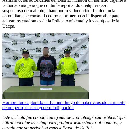
Asimismo, las autoridades del Distrito hicieron un llamado urgente a
la ciudadanía para que continúe reportando cualquier caso
sospechoso de maltrato, abandono o vulneración. La denuncia
comunitaria se consolida como el primer paso indispensable para
activar los cuadrantes de la Policía Ambiental y los equipos de la
Uaepa.
Hombre fue capturado en Palmira luego de haber causado la muerte
de un perro; el caso generó indignación
Este artículo fue creado con ayuda de una inteligencia artificial que
utiliza machine learning para producir texto similar al humano, y
curado por un periodista especializado de El País.