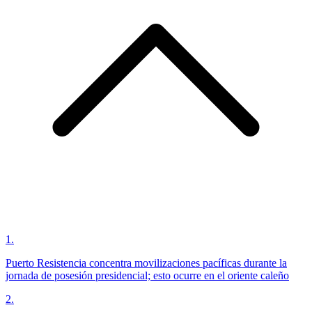
1
.
Puerto Resistencia concentra movilizaciones pacíficas durante la
jornada de posesión presidencial; esto ocurre en el oriente caleño
2
.