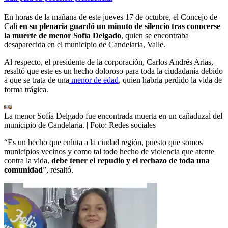
En horas de la mañana de este jueves 17 de octubre, el Concejo de
Cali
en su plenaria guardó un minuto de silencio tras conocerse
la muerte de menor Sofía Delgado
, quien se encontraba
desaparecida en el municipio de Candelaria, Valle.
Al respecto, el presidente de la corporación, Carlos Andrés Arias,
resaltó que este es un hecho doloroso para toda la ciudadanía debido
a que se trata de una
menor de edad
, quien habría perdido la vida de
forma trágica.
La menor Sofía Delgado fue encontrada muerta en un cañaduzal del
municipio de Candelaria.
| Foto:
Redes sociales
“Es un hecho que enluta a la ciudad región, puesto que somos
municipios vecinos y como tal todo hecho de violencia que atente
contra la vida,
debe tener el repudio y el rechazo de toda una
comunidad
”, resaltó.