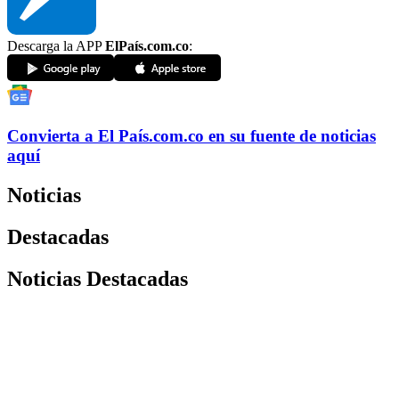
Descarga la APP
ElPaís.com.co
:
Convierta a
El País
.com.co
en su fuente de noticias
aquí
Noticias
Destacadas
Noticias Destacadas