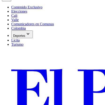
Contenido Exclusivo
Elecciones
Cali
Valle
Comunicadores en Comunas
Colombia
expand_more
Deportes
Licita
Turismo