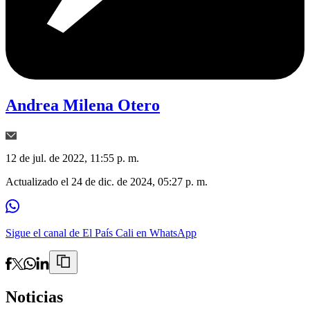
Andrea Milena Otero
12 de jul. de 2022, 11:55 p. m.
Actualizado el
24 de dic. de 2024, 05:27 p. m.
Sigue el canal de El País Cali en WhatsApp
Noticias