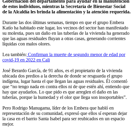
Gobernación del departamento para ayudar en la manutención
de estos individuos, mientras la Secretaría de Bienestar Social
de la Alcaldía les brinda la alimentación y la atención requerida.
Durante las dos últimas semanas, tiempo en que el grupo Embera
Katío ha habitado este lugar, los vecinos del sector han manifestado
su molestia, pues un daño en las tuberías de la vivienda ha generado
que las aguas residuales fluyan a otras casas, generando corrientes
líquidas con malos olores.
Lea también:
Confirman la muerte de segundo menor de edad por
covid-19 en 2022 en Cali
José Berardo García, de 91 años, es el propietario de la vivienda
ubicada dos predios a la derecha de donde se resguarda el grupo
indígena, lugar hasta el que llegan las aguas residuales. Él comentó
que “no tengo nada en contra ellos ni de que estén ahí, entiendo que
hay que ayudarlos. Lo que pido es que arreglen el daño en las
tuberías, porque la humedad y el olor que llega son insoportables”.
Pero Rodrigo Manugama, líder de los Embera que habló en
representación de su comunidad, expresó que ellos sí esperan dejar
la casa en el barrio Santa Isabel para ser reubicados en un espacio
mejor.