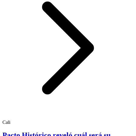
Cali
Pacto Histórico reveló cuál será su