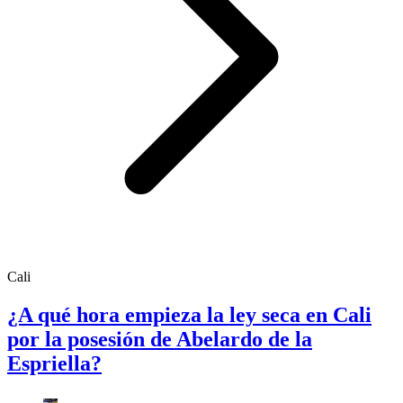
Cali
¿A qué hora empieza la ley seca en Cali
por la posesión de Abelardo de la
Espriella?