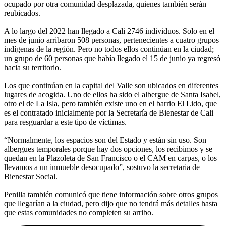
ocupado por otra comunidad desplazada, quienes también serán
reubicados.
A lo largo del 2022 han llegado a Cali 2746 individuos. Solo en el
mes de junio arribaron 508 personas, pertenecientes a cuatro grupos
indígenas de la región. Pero no todos ellos continúan en la ciudad;
un grupo de 60 personas que había llegado el 15 de junio ya regresó
hacia su territorio.
Los que continúan en la capital del Valle son ubicados en diferentes
lugares de acogida. Uno de ellos ha sido el albergue de Santa Isabel,
otro el de La Isla, pero también existe uno en el barrio El Lido, que
es el contratado inicialmente por la Secretaría de Bienestar de Cali
para resguardar a este tipo de víctimas.
“Normalmente, los espacios son del Estado y están sin uso. Son
albergues temporales porque hay dos opciones, los recibimos y se
quedan en la Plazoleta de San Francisco o el CAM en carpas, o los
llevamos a un inmueble desocupado”, sostuvo la secretaria de
Bienestar Social.
Penilla también comunicó que tiene información sobre otros grupos
que llegarían a la ciudad, pero dijo que no tendrá más detalles hasta
que estas comunidades no completen su arribo.