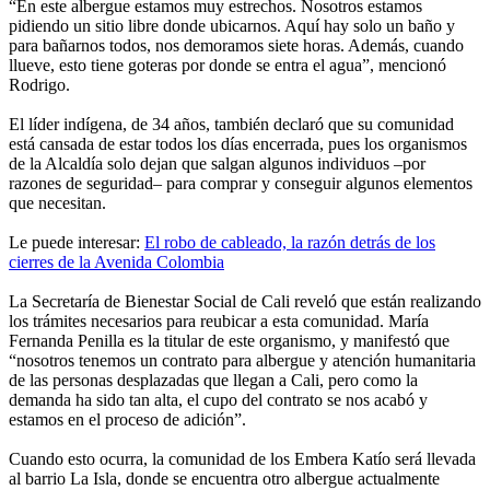
“En este albergue estamos muy estrechos. Nosotros estamos
pidiendo un sitio libre donde ubicarnos. Aquí hay solo un baño y
para bañarnos todos, nos demoramos siete horas. Además, cuando
llueve, esto tiene goteras por donde se entra el agua”, mencionó
Rodrigo.
El líder indígena, de 34 años, también declaró que su comunidad
está cansada de estar todos los días encerrada, pues los organismos
de la Alcaldía solo dejan que salgan algunos individuos –por
razones de seguridad– para comprar y conseguir algunos elementos
que necesitan.
Le puede interesar:
El robo de cableado, la razón detrás de los
cierres de la Avenida Colombia
La Secretaría de Bienestar Social de Cali reveló que están realizando
los trámites necesarios para reubicar a esta comunidad. María
Fernanda Penilla es la titular de este organismo, y manifestó que
“nosotros tenemos un contrato para albergue y atención humanitaria
de las personas desplazadas que llegan a Cali, pero como la
demanda ha sido tan alta, el cupo del contrato se nos acabó y
estamos en el proceso de adición”.
Cuando esto ocurra, la comunidad de los Embera Katío será llevada
al barrio La Isla, donde se encuentra otro albergue actualmente