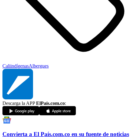
Cali
indígenas
Albergues
Descarga la APP
ElPaís.com.co
:
Convierta a
El País
.com.co
en su fuente de noticias