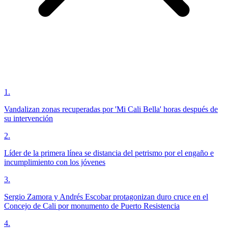
1
.
Vandalizan zonas recuperadas por 'Mi Cali Bella' horas después de
su intervención
2
.
Líder de la primera línea se distancia del petrismo por el engaño e
incumplimiento con los jóvenes
3
.
Sergio Zamora y Andrés Escobar protagonizan duro cruce en el
Concejo de Cali por monumento de Puerto Resistencia
4
.