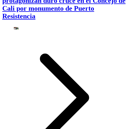
protagonizan duro cruce en el Concejo de
Cali por monumento de Puerto
Resistencia