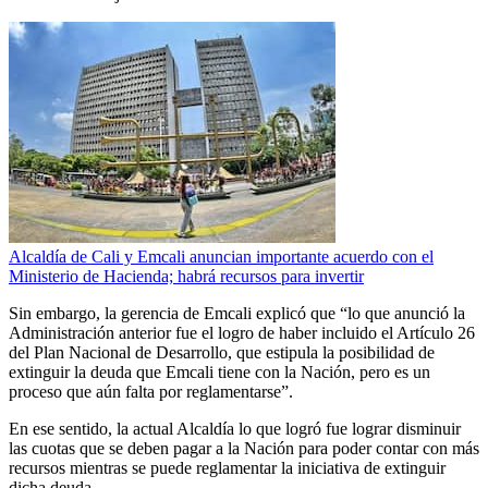
Alcaldía de Cali y Emcali anuncian importante acuerdo con el
Ministerio de Hacienda; habrá recursos para invertir
Sin embargo, la gerencia de Emcali explicó que “lo que anunció la
Administración anterior fue el logro de haber incluido el Artículo 26
del Plan Nacional de Desarrollo, que estipula la posibilidad de
extinguir la deuda que Emcali tiene con la Nación, pero es un
proceso que aún falta por reglamentarse”.
En ese sentido, la actual Alcaldía lo que logró fue lograr disminuir
las cuotas que se deben pagar a la Nación para poder contar con más
recursos mientras se puede reglamentar la iniciativa de extinguir
dicha deuda.