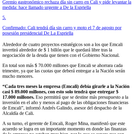
Gremio gastronómico rechaza día sin carro en Cali y pide levantar la
medida: hace llamado urgente a De la Espriella
5
.
Confirmado: Cali tendrá día sin carro y moto el 7 de agosto por
posesión presidencial De La Espriella
Alrededor de cuatro proyectos estratégicos son a los que Emcali
invertirá alrededor de $ 1 billón que le quedará libre tras la
negociación de la deuda que tienen con el Gobierno Nacional.
En total son más $ 70.000 millones que Emcali se ahorrara cada
trimestre, ya que las cuotas que deberá entregar a la Nación serán
mucho menores.
“Cada tres meses la empresa (Emcali) debía girarle a la Nación
casi $ 89.000 millones, con esto solo tendrá que entregar $
17.000 millones.
Eso permitirá que se destine más presupuesto a la
inversión en el año y menos al pago de las obligaciones financieras
de Emcali”, informó Andrés Galindo, asesor del despacho de la
Alcaldía de Cali.
A su turno, el gerente de Emcali, Roger Mina, manifestó que este
acuerdo se logra en un importante momento en donde las finanzas