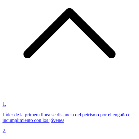
1
.
Líder de la primera línea se distancia del petrismo por el engaño e
incumplimiento con los jóvenes
2
.