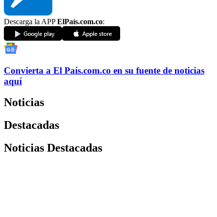
Descarga la APP
ElPaís.com.co
:
Convierta a
El País
.com.co
en su fuente de noticias
aquí
Noticias
Destacadas
Noticias Destacadas