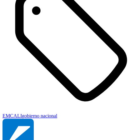
EMCALI
gobierno nacional