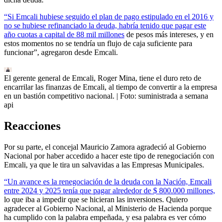
“Si Emcali hubiese seguido el plan de pago estipulado en el 2016 y
no se hubiese refinanciado la deuda, habría tenido que pagar este
año cuotas a capital de 88 mil millones
de pesos más intereses, y en
estos momentos no se tendría un flujo de caja suficiente para
funcionar”, agregaron desde Emcali.
El gerente general de Emcali, Roger Mina, tiene el duro reto de
encarrilar las finanzas de Emcali, al tiempo de convertir a la empresa
en un bastión competitivo nacional.
| Foto:
suministrada a semana
api
Reacciones
Por su parte, el concejal Mauricio Zamora agradeció al Gobierno
Nacional por haber accedido a hacer este tipo de renegociación con
Emcali, ya que le tira un salvavidas a las Empresas Municipales.
“Un avance es la renegociación de la deuda con la Nación, Emcali
entre 2024 y 2025 tenía que pagar alrededor de $ 800.000 millones,
lo que iba a impedir que se hicieran las inversiones. Quiero
agradecer al Gobierno Nacional, al Ministerio de Hacienda porque
ha cumplido con la palabra empeñada, y esa palabra es ver cómo