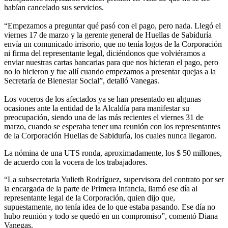
habían cancelado sus servicios.
“Empezamos a preguntar qué pasó con el pago, pero nada. Llegó el
viernes 17 de marzo y la gerente general de Huellas de Sabiduría
envía un comunicado irrisorio, que no tenía logos de la Corporación
ni firma del representante legal, diciéndonos que volviéramos a
enviar nuestras cartas bancarias para que nos hicieran el pago, pero
no lo hicieron y fue allí cuando empezamos a presentar quejas a la
Secretaría de Bienestar Social”, detalló Vanegas.
Los voceros de los afectados ya se han presentado en algunas
ocasiones ante la entidad de la Alcaldía para manifestar su
preocupación, siendo una de las más recientes el viernes 31 de
marzo, cuando se esperaba tener una reunión con los representantes
de la Corporación Huellas de Sabiduría, los cuales nunca llegaron.
La nómina de una UTS ronda, aproximadamente, los $ 50 millones,
de acuerdo con la vocera de los trabajadores.
“La subsecretaria Yulieth Rodríguez, supervisora del contrato por ser
la encargada de la parte de Primera Infancia, llamó ese día al
representante legal de la Corporación, quien dijo que,
supuestamente, no tenía idea de lo que estaba pasando. Ese día no
hubo reunión y todo se quedó en un compromiso”, comentó Diana
Vanegas.