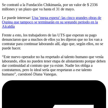
Se contrató a la Fundación Chikimanía, por un valor de $ 2336
millones y un plazo que va hasta el 31 de mayo.
Le puede interesar:
Una 'mega espera': las cinco grandes obras de
Ospina que tampoco se terminarán en su segundo periodo en la
Alcaldía
Frente a esto, los trabajadores de las UTS que esperan su pago
denunciaron que a muchos de ellos ya les dijeron que no los van a
contratar para continuar laborando allí, algo que, según ellos, no se
puede hacer.
“Este nuevo operador no ha respetado al talento humano que venía
laborando, ellos no pueden tener etapa de alistamiento porque deben
dar continuidad al contrato que ya existe. Nadie los obliga a
contratarnos, pero lo ideal sería que respetaran a ese talento
humano”, cuestionó Diana Vanegas.