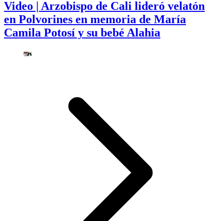
Video | Arzobispo de Cali lideró velatón
en Polvorines en memoria de María
Camila Potosí y su bebé Alahia