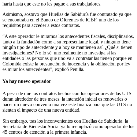
haría hasta que este no les pague a sus trabajadores.
Asimismo, sostuvo que Huellas de Sabiduría fue contratado ya que
se encontraba en el Banco de Oferentes de ICBF, uno de los
requisitos para acceder a estos contratos.
“A este operador le miramos los antecedentes fiscales, disciplinarios,
tanto a la fundación como a su representante legal, y ninguno tiene
ningún tipo de antecedente y a hoy se mantienen así. ¿Qué si tienen
investigaciones? No lo sé, uno realmente no investiga si las
entidades o las personas que uno va a contratar las tienen porque en
Colombia existe la presunción de inocencia y la obligación por ley
es mirar los antecedentes”, explicó Penilla.
Ya hay nuevo operador
A pesar de que los contratos hechos con los operadores de las UTS
duran alrededor de tres meses, la intención inicial es renovarles o
hacer un nuevo convenio una vez este finaliza para que las UTS no
sientan el impacto de una nueva entidad.
Sin embargo, tras los inconvenientes con Huellas de Sabiduría, la
Secretaría de Bienestar Social ya lo reemplazó como operador de los
45 centros de atención a la primera infancia.