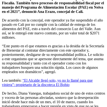
Fiscalía. También tuvo procesos de responsabilidad fiscal por el
manejo del Programa de Alimentación Escolar (PAE) en Neiva
en el 2021”, denunció Ana Erazo, concejal de Cali.
De acuerdo con la concejal, este operador ya fue suspendido el año
pasado en Cali por no cumplir con la calidad de entrega de los
alimentos del PAE, esto a través del consorcio Luz del Valle. Aun
así, se le entregó este nuevo contrato, por un valor total de $2071
millones.
“Este punto en el que estamos es gracias a la desidia de la Secretaría
de Bienestar al contratar directamente con este operador y,
posteriormente, desligarse de su responsabilidad política. Le solicito
a este organismo que se apersone directamente del tema, que asuma
su responsabilidad y tanto con el operador como con los
trabajadores busquen una solución rápida. Los casos de algunos
empleados son dramáticos”, agregó.
Lea también:
“El Alcalde llegó solo, yo no lo llamé para que
viniera”: propietario de la discoteca El Bohio
De hecho, Diana Vanegas, trabajadora social de uno de estos centros
y vocera de las personas afectadas, sostuvo que la desesperación
inició desde hace más de un mes, el 10 de marzo, cuando los
trabajadores empezaron a hacer presión en vista de que no se les