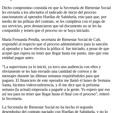
Dicho compromiso consistía en que la Secretaría de Bienestar Social
les enviaría a los afectados el radicado de inicio del proceso
sancionatorio al operador Huellas de Sabiduría, esto para que, por
medio de las pólizas del contrato, se les cumpliera con el pago de
sus servicios, pero denunciaron que tal documento no se les ha
compartido y temen que el proceso no se haya iniciado.
María Fernanda Penilla, secretaria de Bienestar Social de Cali,
respondió al respecto que el proceso administrativo para la sanción
al operador y hacer efectiva la póliza sí fue iniciado, a pesar de que
aceptó que espera no tener que llegar hasta ese punto, sino que esta
entidad pague antes.
“La supervisora ya lo inició, ya tuvo una audiencia con ellos y
obviamente se les han enviado una cantidad de correos y de
mensajes durante las últimas semanas requiriéndoles para que
paguen. El financiero de este operador me llamó el lunes de Semana
Santa, hicimos videoconferencia, y él me dice que la próxima
semana (la actual) empezaría a pagarle a la gente. Yo espero que eso
así sea para no tener que llegar hasta el final con el proceso”, reiteró
la Secretaria.
La Secretaría de Bienestar Social no ha hecho el segundo
desembolso del contrato pactado con Huellas de Sabiduría, y no lo