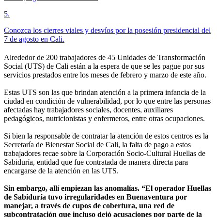
5
.
Conozca los cierres viales y desvíos por la posesión presidencial del
7 de agosto en Cali.
Alrededor de 200 trabajadores de 45 Unidades de Transformación
Social (UTS) de Cali están a la espera de que se les pague por sus
servicios prestados entre los meses de febrero y marzo de este año.
Estas UTS son las que brindan atención a la primera infancia de la
ciudad en condición de vulnerabilidad, por lo que entre las personas
afectadas hay trabajadores sociales, docentes, auxiliares
pedagógicos, nutricionistas y enfermeros, entre otras ocupaciones.
Si bien la responsable de contratar la atención de estos centros es la
Secretaría de Bienestar Social de Cali, la falta de pago a estos
trabajadores recae sobre la Corporación Socio-Cultural Huellas de
Sabiduría, entidad que fue contratada de manera directa para
encargarse de la atención en las UTS.
Sin embargo, allí empiezan las anomalías. “El operador Huellas
de Sabiduría tuvo irregularidades en Buenaventura por
manejar, a través de cupos de cobertura, una red de
subcontratación que incluso dejó acusaciones por parte de la