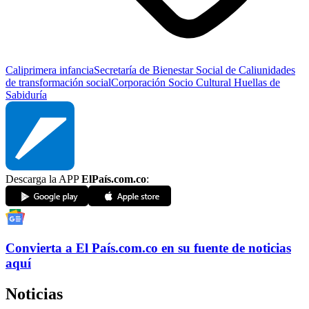
Cali
primera infancia
Secretaría de Bienestar Social de Cali
unidades
de transformación social
Corporación Socio Cultural Huellas de
Sabiduría
Descarga la APP
ElPaís.com.co
:
Convierta a
El País
.com.co
en su fuente de noticias
aquí
Noticias