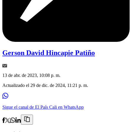
Gerson David Hincapie Patiño
13 de abr. de 2023, 10:08 p. m.
Actualizado el
29 de dic. de 2024, 11:21 p. m.
Sigue el canal de El País Cali en WhatsApp