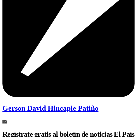
Gerson David Hincapie Patiño
Regístrate gratis al boletín de noticias El País