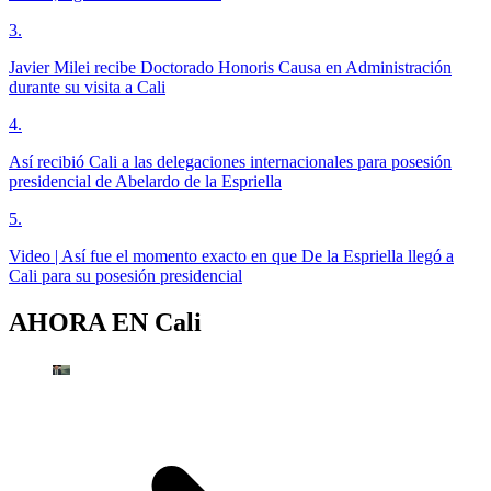
3
.
Javier Milei recibe Doctorado Honoris Causa en Administración
durante su visita a Cali
4
.
Así recibió Cali a las delegaciones internacionales para posesión
presidencial de Abelardo de la Espriella
5
.
Video | Así fue el momento exacto en que De la Espriella llegó a
Cali para su posesión presidencial
AHORA EN
Cali