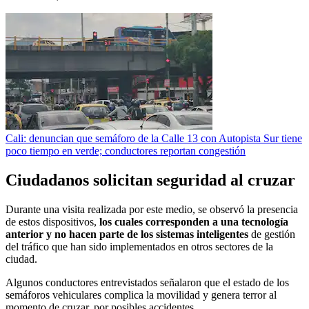
Cali: denuncian que semáforo de la Calle 13 con Autopista Sur tiene
poco tiempo en verde; conductores reportan congestión
Ciudadanos solicitan seguridad al cruzar
Durante una visita realizada por este medio, se observó la presencia
de estos dispositivos,
los cuales corresponden a una tecnología
anterior y no hacen parte de los sistemas inteligentes
de gestión
del tráfico que han sido implementados en otros sectores de la
ciudad.
Algunos conductores entrevistados señalaron que el estado de los
semáforos vehiculares complica la movilidad y genera terror al
momento de cruzar, por posibles accidentes.