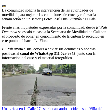
La comunidad solicita la intervención de las autoridades de
movilidad para mejorar las condiciones de cruce y reforzar la
señalización en un sector.
| Foto:
José Luis Guzmán / El País
Frente a las inquietudes expresadas por la comunidad, desde
El País
Denuncia
se escaló el caso a la Secretaría de Movilidad de Cali con
el propósito de poner en conocimiento de la cartera lo sucedido en
este punto del barrio La Flora.
El País
invita a sus lectores a enviar sus denuncias o noticias
positivas al
canal de WhatsApp 311 629 9843
, junto con la
información del caso y el material fotográfico.
Una grieta en la Calle 27 estaría causando accidentes en Villa del