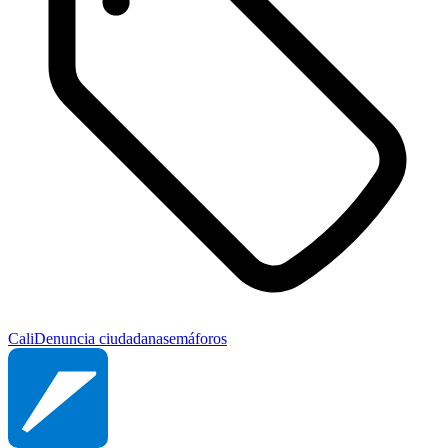
Cali
Denuncia ciudadana
semáforos