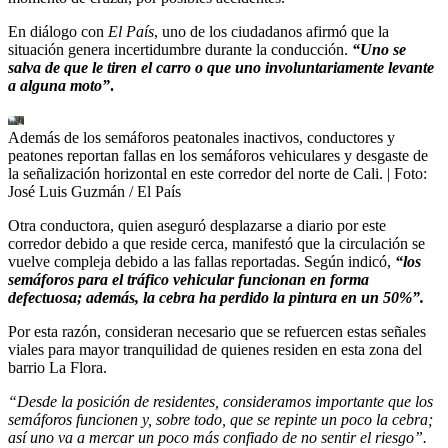
En diálogo con
El País
, uno de los ciudadanos afirmó que la
situación genera incertidumbre durante la conducción.
“Uno se
salva de que le tiren el carro o que uno involuntariamente levante
a alguna moto”
.
Además de los semáforos peatonales inactivos, conductores y
peatones reportan fallas en los semáforos vehiculares y desgaste de
la señalización horizontal en este corredor del norte de Cali.
| Foto:
José Luis Guzmán / El País
Otra conductora, quien aseguró desplazarse a diario por este
corredor debido a que reside cerca, manifestó que la circulación se
vuelve compleja debido a las fallas reportadas. Según indicó,
“los
semáforos para el tráfico vehicular funcionan en forma
defectuosa; además, la cebra ha perdido la pintura en un 50%”.
Por esta razón, consideran necesario que se refuercen estas señales
viales para mayor tranquilidad de quienes residen en esta zona del
barrio La Flora.
“Desde la posición de residentes, consideramos importante que los
semáforos funcionen y, sobre todo, que se repinte un poco la cebra;
así uno va a mercar un poco más confiado de no sentir el riesgo”.