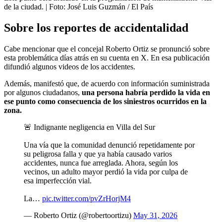
de la ciudad.
| Foto:
José Luis Guzmán / El País
Sobre los reportes de accidentalidad
Cabe mencionar que el concejal Roberto Ortiz se pronunció sobre
esta problemática días atrás en su cuenta en X. En esa publicación
difundió algunos videos de los accidentes.
Además, manifestó que, de acuerdo con información suministrada
por algunos ciudadanos,
una persona habría perdido la vida en
ese punto como consecuencia de los siniestros ocurridos en la
zona.
🚨 Indignante negligencia en Villa del Sur
Una vía que la comunidad denunció repetidamente por
su peligrosa falla y que ya había causado varios
accidentes, nunca fue arreglada. Ahora, según los
vecinos, un adulto mayor perdió la vida por culpa de
esa imperfección vial.
La…
pic.twitter.com/pvZrHorjM4
— Roberto Ortiz (@robertoortizu)
May 31, 2026