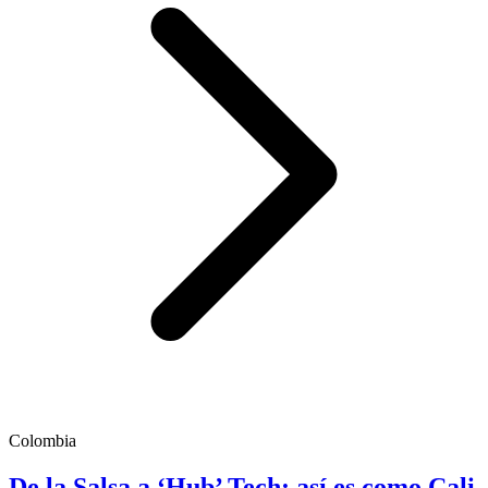
Colombia
De la Salsa a ‘Hub’ Tech; así es como Cali