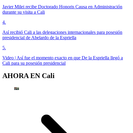
Javier Milei recibe Doctorado Honoris Causa en Administración
durante su visita a Cali
4
.
Así recibió Cali a las delegaciones internacionales para posesión
presidencial de Abelardo de la Espriella
5
.
Video | Así fue el momento exacto en que De la Espriella llegó a
Cali para su posesión presidencial
AHORA EN
Cali