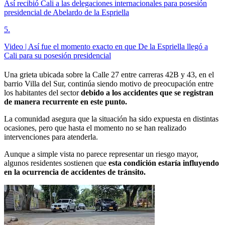
Así recibió Cali a las delegaciones internacionales para posesión
presidencial de Abelardo de la Espriella
5
.
Video | Así fue el momento exacto en que De la Espriella llegó a
Cali para su posesión presidencial
Una grieta ubicada sobre la Calle 27 entre carreras 42B y 43, en el
barrio Villa del Sur, continúa siendo motivo de preocupación entre
los habitantes del sector
debido a los accidentes que se registran
de manera recurrente en este punto.
La comunidad asegura que la situación ha sido expuesta en distintas
ocasiones, pero que hasta el momento no se han realizado
intervenciones para atenderla.
Aunque a simple vista no parece representar un riesgo mayor,
algunos residentes sostienen que
esta condición estaría influyendo
en la ocurrencia de accidentes de tránsito.