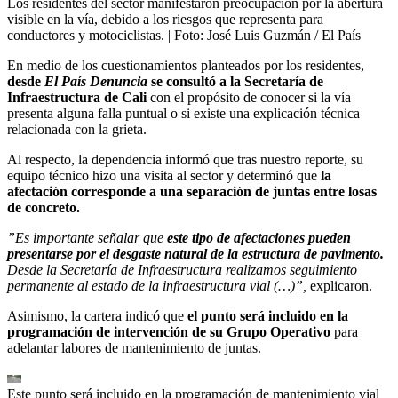
Los residentes del sector manifestaron preocupación por la abertura
visible en la vía, debido a los riesgos que representa para
conductores y motociclistas.
| Foto:
José Luis Guzmán / El País
En medio de los cuestionamientos planteados por los residentes,
desde
El País Denuncia
se consultó a la Secretaría de
Infraestructura de Cali
con el propósito de conocer si la vía
presenta alguna falla puntual o si existe una explicación técnica
relacionada con la grieta.
Al respecto, la dependencia informó que tras nuestro reporte, su
equipo técnico hizo una visita al sector y determinó que
la
afectación corresponde a una separación de juntas entre losas
de concreto.
”Es importante señalar que
este tipo de afectaciones pueden
presentarse por el desgaste natural de la estructura de pavimento.
Desde la Secretaría de Infraestructura realizamos seguimiento
permanente al estado de la infraestructura vial (…)”,
explicaron.
Asimismo, la cartera indicó que
el punto será incluido en la
programación de intervención de su Grupo Operativo
para
adelantar labores de mantenimiento de juntas.
Este punto será incluido en la programación de mantenimiento vial