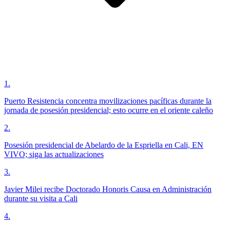
1
.
Puerto Resistencia concentra movilizaciones pacíficas durante la
jornada de posesión presidencial; esto ocurre en el oriente caleño
2
.
Posesión presidencial de Abelardo de la Espriella en Cali, EN
VIVO; siga las actualizaciones
3
.
Javier Milei recibe Doctorado Honoris Causa en Administración
durante su visita a Cali
4
.