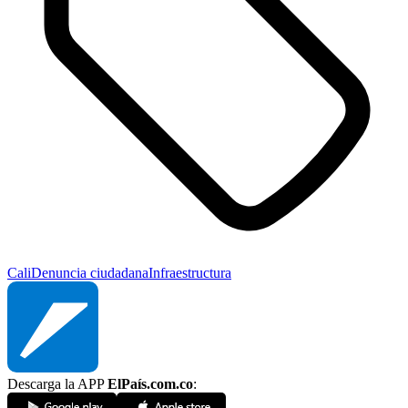
Cali
Denuncia ciudadana
Infraestructura
Descarga la APP
ElPaís.com.co
: