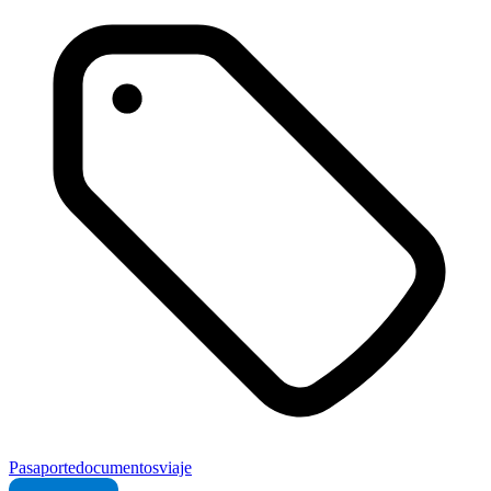
Pasaporte
documentos
viaje