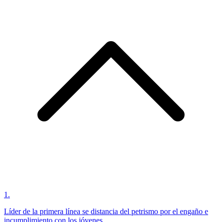
1
.
Líder de la primera línea se distancia del petrismo por el engaño e
incumplimiento con los jóvenes