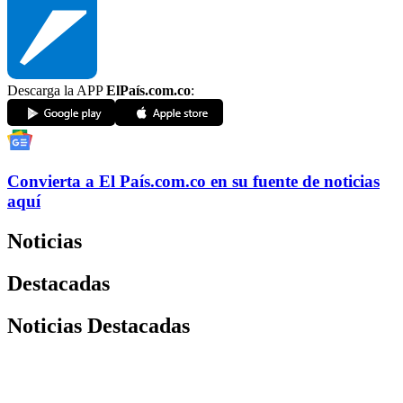
Descarga la APP
ElPaís.com.co
:
Convierta a
El País
.com.co
en su fuente de noticias
aquí
Noticias
Destacadas
Noticias Destacadas