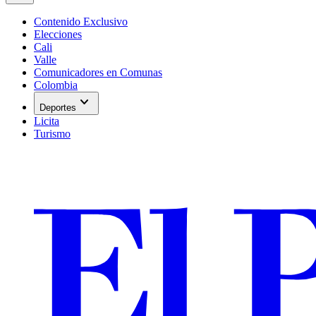
Contenido Exclusivo
Elecciones
Cali
Valle
Comunicadores en Comunas
Colombia
expand_more
Deportes
Licita
Turismo