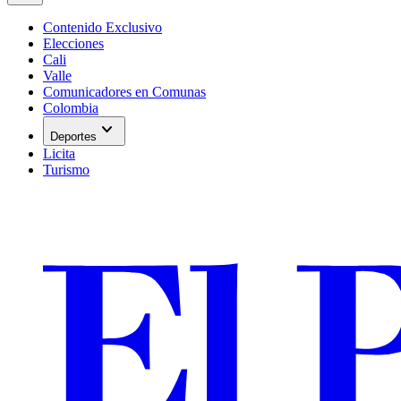
Contenido Exclusivo
Elecciones
Cali
Valle
Comunicadores en Comunas
Colombia
expand_more
Deportes
Licita
Turismo