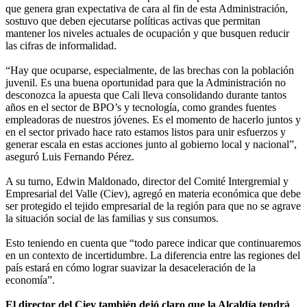
que genera gran expectativa de cara al fin de esta Administración,
sostuvo que deben ejecutarse políticas activas que permitan
mantener los niveles actuales de ocupación y que busquen reducir
las cifras de informalidad.
“Hay que ocuparse, especialmente, de las brechas con la población
juvenil. Es una buena oportunidad para que la Administración no
desconozca la apuesta que Cali lleva consolidando durante tantos
años en el sector de BPO’s y tecnología, como grandes fuentes
empleadoras de nuestros jóvenes. Es el momento de hacerlo juntos y
en el sector privado hace rato estamos listos para unir esfuerzos y
generar escala en estas acciones junto al gobierno local y nacional”,
aseguró Luis Fernando Pérez.
A su turno, Edwin Maldonado, director del Comité Intergremial y
Empresarial del Valle (Ciev), agregó en materia económica que debe
ser protegido el tejido empresarial de la región para que no se agrave
la situación social de las familias y sus consumos.
Esto teniendo en cuenta que “todo parece indicar que continuaremos
en un contexto de incertidumbre. La diferencia entre las regiones del
país estará en cómo lograr suavizar la desaceleración de la
economía”.
El director del Ciev también dejó claro que la Alcaldía tendrá