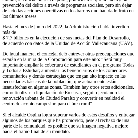
prevención del delito a través de programas sociales, pero sin dejar
de lado las acciones coercitivas en los barrios que han dado fruto en
los últimos meses.
Hasta el mes de junio del 2022, la Administración había invertido
más de
$ 7.7 billones en la ejecución de sus metas del Plan de Desarrollo,
de acuerdo con datos de la Unidad de Acción Vallecaucana (UAV).
De igual manera, el concejal dejó entrever otras preocupaciones que
estarán en la mira de la Corporación para este año: “Será muy
importante ampliar la cobertura de estudiantes en el programa Todas
y Todos a Estudiar; aumentar los beneficiarios de los comedores
comunitarios y demás estrategias que tengan alto impacto en las
necesidades básicas de la población, que actualmente están
insatisfechas en algunas zonas. También hay otros retos adicionales,
como finalizar la liquidación de Emsirva, seguir ejecutando la
renovación urbana de Ciudad Paraíso y convertir en realidad el
centro de acopio campesino para el área rural”.
Si el alcalde Ospina logra superar varios de estos desafíos y entregar
algunos de los parques que ha promovido, pese al rechazo de una
parte de la comunidad, es posible que su imagen negativa mejore
hacia el tramo final de su mandato.