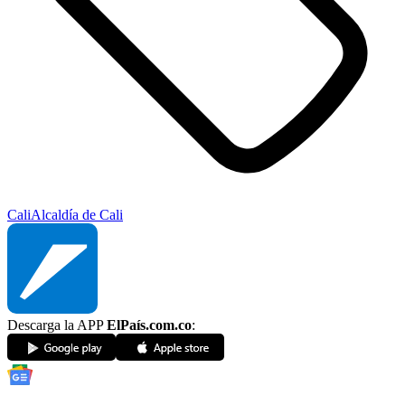
Cali
Alcaldía de Cali
Descarga la APP
ElPaís.com.co
: