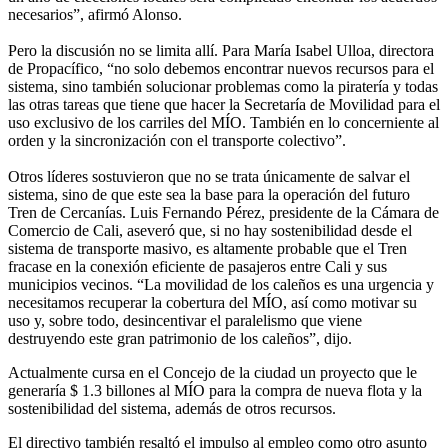
necesarios”, afirmó Alonso.
Pero la discusión no se limita allí. Para María Isabel Ulloa, directora
de Propacífico, “no solo debemos encontrar nuevos recursos para el
sistema, sino también solucionar problemas como la piratería y todas
las otras tareas que tiene que hacer la Secretaría de Movilidad para el
uso exclusivo de los carriles del MÍO. También en lo concerniente al
orden y la sincronización con el transporte colectivo”.
Otros líderes sostuvieron que no se trata únicamente de salvar el
sistema, sino de que este sea la base para la operación del futuro
Tren de Cercanías. Luis Fernando Pérez, presidente de la Cámara de
Comercio de Cali, aseveró que, si no hay sostenibilidad desde el
sistema de transporte masivo, es altamente probable que el Tren
fracase en la conexión eficiente de pasajeros entre Cali y sus
municipios vecinos. “La movilidad de los caleños es una urgencia y
necesitamos recuperar la cobertura del MÍO, así como motivar su
uso y, sobre todo, desincentivar el paralelismo que viene
destruyendo este gran patrimonio de los caleños”, dijo.
Actualmente cursa en el Concejo de la ciudad un proyecto que le
generaría $ 1.3 billones al MÍO para la compra de nueva flota y la
sostenibilidad del sistema, además de otros recursos.
El directivo también resaltó el impulso al empleo como otro asunto