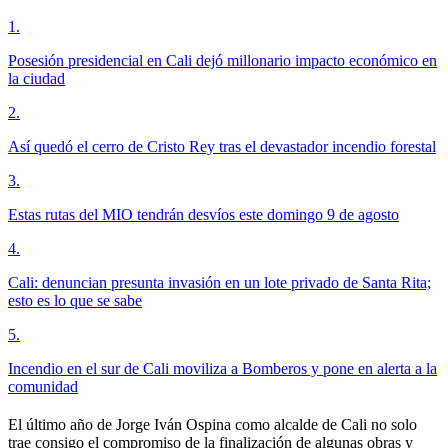
1
.
Posesión presidencial en Cali dejó millonario impacto económico en
la ciudad
2
.
Así quedó el cerro de Cristo Rey tras el devastador incendio forestal
3
.
Estas rutas del MIO tendrán desvíos este domingo 9 de agosto
4
.
Cali: denuncian presunta invasión en un lote privado de Santa Rita;
esto es lo que se sabe
5
.
Incendio en el sur de Cali moviliza a Bomberos y pone en alerta a la
comunidad
El último año de Jorge Iván Ospina como alcalde de Cali no solo
trae consigo el compromiso de la finalización de algunas obras y