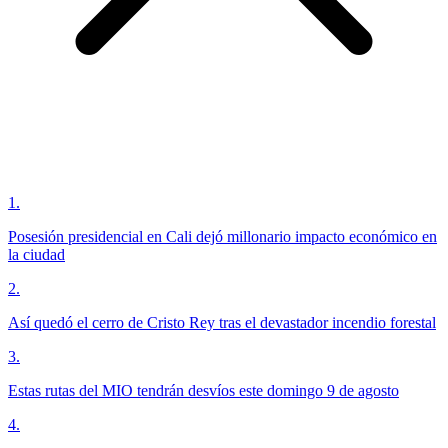
1
.
Posesión presidencial en Cali dejó millonario impacto económico en
la ciudad
2
.
Así quedó el cerro de Cristo Rey tras el devastador incendio forestal
3
.
Estas rutas del MIO tendrán desvíos este domingo 9 de agosto
4
.