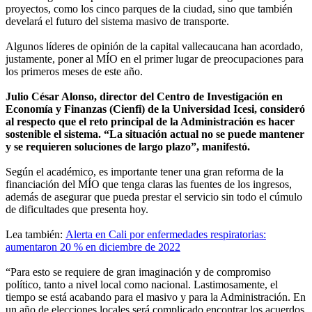
proyectos, como los cinco parques de la ciudad, sino que también
develará el futuro del sistema masivo de transporte.
Algunos líderes de opinión de la capital vallecaucana han acordado,
justamente, poner al MÍO en el primer lugar de preocupaciones para
los primeros meses de este año.
Julio César Alonso, director del Centro de Investigación en
Economía y Finanzas (Cienfi) de la Universidad Icesi, consideró
al respecto que el reto principal de la Administración es hacer
sostenible el sistema. “La situación actual no se puede mantener
y se requieren soluciones de largo plazo”, manifestó.
Según el académico, es importante tener una gran reforma de la
financiación del MÍO que tenga claras las fuentes de los ingresos,
además de asegurar que pueda prestar el servicio sin todo el cúmulo
de dificultades que presenta hoy.
Lea también:
Alerta en Cali por enfermedades respiratorias:
aumentaron 20 % en diciembre de 2022
“Para esto se requiere de gran imaginación y de compromiso
político, tanto a nivel local como nacional. Lastimosamente, el
tiempo se está acabando para el masivo y para la Administración. En
un año de elecciones locales será complicado encontrar los acuerdos