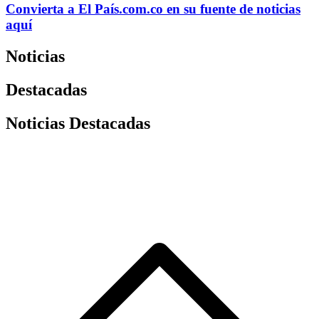
Convierta a
El País
.com.co
en su fuente de noticias
aquí
Noticias
Destacadas
Noticias Destacadas