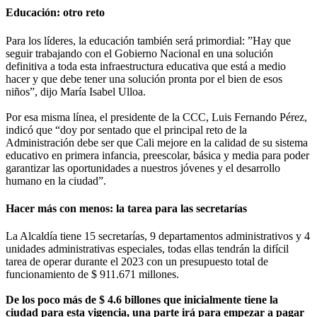
Educación: otro reto
Para los líderes, la educación también será primordial: ”Hay que
seguir trabajando con el Gobierno Nacional en una solución
definitiva a toda esta infraestructura educativa que está a medio
hacer y que debe tener una solución pronta por el bien de esos
niños”, dijo María Isabel Ulloa.
Por esa misma línea, el presidente de la CCC, Luis Fernando Pérez,
indicó que “doy por sentado que el principal reto de la
Administración debe ser que Cali mejore en la calidad de su sistema
educativo en primera infancia, preescolar, básica y media para poder
garantizar las oportunidades a nuestros jóvenes y el desarrollo
humano en la ciudad”.
Hacer más con menos: la tarea para las secretarías
La Alcaldía tiene 15 secretarías, 9 departamentos administrativos y 4
unidades administrativas especiales, todas ellas tendrán la difícil
tarea de operar durante el 2023 con un presupuesto total de
funcionamiento de $ 911.671 millones.
De los poco más de $ 4.6 billones que inicialmente tiene la
ciudad para esta vigencia, una parte irá para empezar a pagar