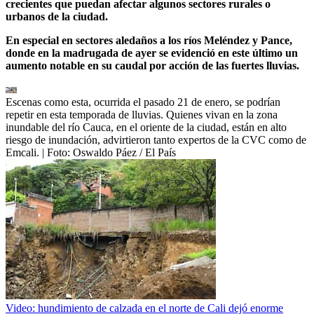
crecientes que puedan afectar algunos sectores rurales o
urbanos de la ciudad.
En especial en sectores aledaños a los ríos Meléndez y Pance,
donde en la madrugada de ayer se evidenció en este último un
aumento notable en su caudal por acción de las fuertes lluvias.
Escenas como esta, ocurrida el pasado 21 de enero, se podrían
repetir en esta temporada de lluvias. Quienes vivan en la zona
inundable del río Cauca, en el oriente de la ciudad, están en alto
riesgo de inundación, advirtieron tanto expertos de la CVC como de
Emcali.
| Foto:
Oswaldo Páez / El País
Video: hundimiento de calzada en el norte de Cali dejó enorme