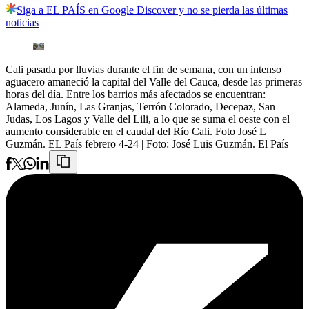
Siga a EL PAÍS en Google Discover y no se pierda las últimas
noticias
Cali pasada por lluvias durante el fin de semana, con un intenso
aguacero amaneció la capital del Valle del Cauca, desde las primeras
horas del día. Entre los barrios más afectados se encuentran:
Alameda, Junín, Las Granjas, Terrón Colorado, Decepaz, San
Judas, Los Lagos y Valle del Lili, a lo que se suma el oeste con el
aumento considerable en el caudal del Río Cali. Foto José L
Guzmán. EL País febrero 4-24
| Foto:
José Luis Guzmán. El País