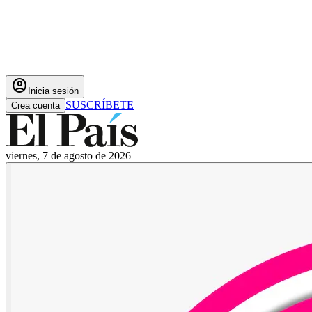
account_circle
Inicia sesión
SUSCRÍBETE
Crea cuenta
viernes, 7 de agosto de 2026