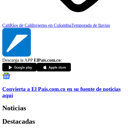
Cali
Ríos de Cali
Invierno en Colombia
Temporada de lluvias
Descarga la APP
ElPaís.com.co
:
Convierta a
El País
.com.co
en su fuente de noticias
aquí
Noticias
Destacadas