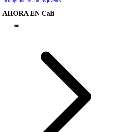
incumplimiento con los jóvenes
AHORA EN
Cali