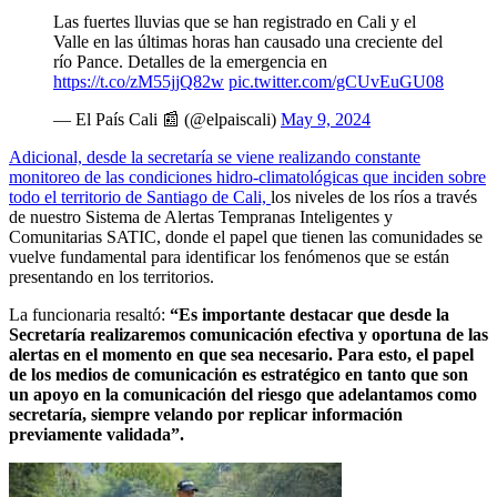
Las fuertes lluvias que se han registrado en Cali y el
Valle en las últimas horas han causado una creciente del
río Pance. Detalles de la emergencia en
https://t.co/zM55jjQ82w
pic.twitter.com/gCUvEuGU08
— El País Cali 📰 (@elpaiscali)
May 9, 2024
Adicional, desde la secretaría se viene realizando constante
monitoreo de las condiciones hidro-climatológicas que inciden sobre
todo el territorio de Santiago de Cali,
los niveles de los ríos a través
de nuestro Sistema de Alertas Tempranas Inteligentes y
Comunitarias SATIC, donde el papel que tienen las comunidades se
vuelve fundamental para identificar los fenómenos que se están
presentando en los territorios.
La funcionaria resaltó:
“Es importante destacar que desde la
Secretaría realizaremos comunicación efectiva y oportuna de las
alertas en el momento en que sea necesario. Para esto, el papel
de los medios de comunicación es estratégico en tanto que son
un apoyo en la comunicación del riesgo que adelantamos como
secretaría, siempre velando por replicar información
previamente validada”.