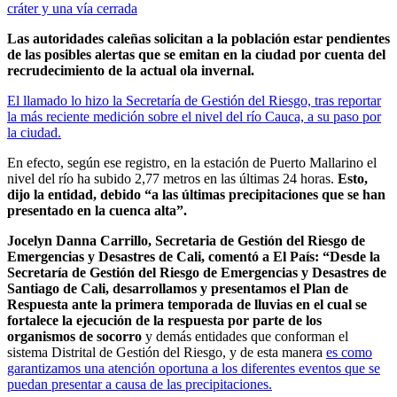
cráter y una vía cerrada
Las autoridades caleñas solicitan a la población estar pendientes
de las posibles alertas que se emitan en la ciudad por cuenta del
recrudecimiento de la actual ola invernal.
El llamado lo hizo la Secretaría de Gestión del Riesgo, tras reportar
la más reciente medición sobre el nivel del río Cauca, a su paso por
la ciudad.
En efecto, según ese registro, en la estación de Puerto Mallarino el
nivel del río ha subido 2,77 metros en las últimas 24 horas.
Esto,
dijo la entidad, debido “a las últimas precipitaciones que se han
presentado en la cuenca alta”.
Jocelyn Danna Carrillo, Secretaria de Gestión del Riesgo de
Emergencias y Desastres de Cali, comentó a El País: “Desde la
Secretaría de Gestión del Riesgo de Emergencias y Desastres de
Santiago de Cali, desarrollamos y presentamos el Plan de
Respuesta ante la primera temporada de lluvias en el cual se
fortalece la ejecución de la respuesta por parte de los
organismos de socorro
y demás entidades que conforman el
sistema Distrital de Gestión del Riesgo, y de esta manera
es como
garantizamos una atención oportuna a los diferentes eventos que se
puedan presentar a causa de las precipitaciones.