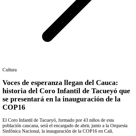
Cultura
Voces de esperanza llegan del Cauca:
historia del Coro Infantil de Tacueyó que
se presentará en la inauguración de la
COP16
El Coro Infantil de Tacueyó, formado por 43 niños de esta
población caucana, será el encargado de abrir, junto a la Orquesta
Sinfónica Nacional, la inauguración de la COP16 en Cali.