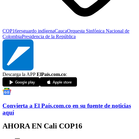
COP16
resguardo indígena
Cauca
Orquesta Sinfónica Nacional de
Colombia
Presidencia de la República
Descarga la APP
ElPaís.com.co
:
Convierta a
El País
.com.co
en su fuente de noticias
aquí
AHORA EN
Cali COP16