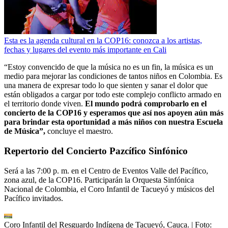
Esta es la agenda cultural en la COP16: conozca a los artistas,
fechas y lugares del evento más importante en Cali
“Estoy convencido de que la música no es un fin, la música es un
medio para mejorar las condiciones de tantos niños en Colombia. Es
una manera de expresar todo lo que sienten y sanar el dolor que
están obligados a cargar por todo este complejo conflicto armado en
el territorio donde viven.
El mundo podrá comprobarlo en el
concierto de la COP16 y esperamos que así nos apoyen aún más
para brindar esta oportunidad a más niños con nuestra Escuela
de Música”,
concluye el maestro.
Repertorio del Concierto Pazcífico Sinfónico
Será a las 7:00 p. m. en el Centro de Eventos Valle del Pacífico,
zona azul, de la COP16. Participarán la Orquesta Sinfónica
Nacional de Colombia, el Coro Infantil de Tacueyó y músicos del
Pacífico invitados.
Coro Infantil del Resguardo Indígena de Tacueyó, Cauca.
| Foto: