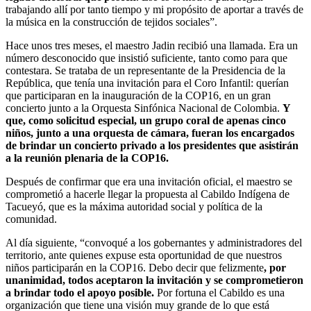
trabajando allí por tanto tiempo y mi propósito de aportar a través de
la música en la construcción de tejidos sociales”.
Hace unos tres meses, el maestro Jadin recibió una llamada. Era un
número desconocido que insistió suficiente, tanto como para que
contestara. Se trataba de un representante de la Presidencia de la
República, que tenía una invitación para el Coro Infantil: querían
que participaran en la inauguración de la COP16, en un gran
concierto junto a la Orquesta Sinfónica Nacional de Colombia.
Y
que, como solicitud especial, un grupo coral de apenas cinco
niños, junto a una orquesta de cámara, fueran los encargados
de brindar un concierto privado a los presidentes que asistirán
a la reunión plenaria de la COP16.
Después de confirmar que era una invitación oficial, el maestro se
comprometió a hacerle llegar la propuesta al Cabildo Indígena de
Tacueyó, que es la máxima autoridad social y política de la
comunidad.
Al día siguiente, “convoqué a los gobernantes y administradores del
territorio, ante quienes expuse esta oportunidad de que nuestros
niños participarán en la COP16. Debo decir que felizmente
, por
unanimidad, todos aceptaron la invitación y se comprometieron
a brindar todo el apoyo posible.
Por fortuna el Cabildo es una
organización que tiene una visión muy grande de lo que está