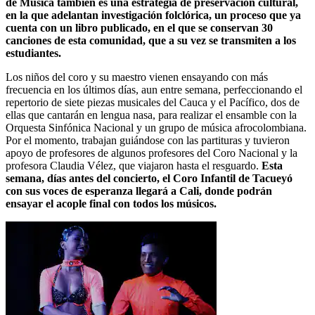
de Música también es una estrategia de preservación cultural,
en la que adelantan investigación folclórica, un proceso que ya
cuenta con un libro publicado, en el que se conservan 30
canciones de esta comunidad, que a su vez se transmiten a los
estudiantes.
Los niños del coro y su maestro vienen ensayando con más
frecuencia en los últimos días, aun entre semana, perfeccionando el
repertorio de siete piezas musicales del Cauca y el Pacífico, dos de
ellas que cantarán en lengua nasa, para realizar el ensamble con la
Orquesta Sinfónica Nacional y un grupo de música afrocolombiana.
Por el momento, trabajan guiándose con las partituras y tuvieron
apoyo de profesores de algunos profesores del Coro Nacional y la
profesora Claudia Vélez, que viajaron hasta el resguardo.
Esta
semana, días antes del concierto, el Coro Infantil de Tacueyó
con sus voces de esperanza llegará a Cali, donde podrán
ensayar el acople final con todos los músicos.