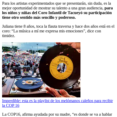
Para los artistas experimentados que se presentarán, sin duda, es la
mejor oportunidad de mostrar su talento a una gran audiencia,
para
los niños y niñas del Coro Infantil de Tacueyó su participación
tiene otro sentido más sencillo y poderoso.
Juliana tiene 8 años, toca la flauta traversa y hace dos años está en el
coro: “La música a mí me expresa mis emociones”, dice con
timidez.
Imperdible: esta es la playlist de los melómanos caleños para recibir
la COP 16
La COP16, afirma ayudada por su madre, “es donde se va a hablar