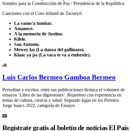
Sonidos para la Construcción de Paz / Presidencia de la República
Canciones con el Coro Infantil de Tacueyó:
La vamo’a tumbar.
Amanece.
A la memoria de Justino.
Kilele.
San Antonio.
Mewey ku (La danza del gallinazo).
Klaac ya pa (La vaca te va a embestir).
Luis Carlos Bermeo Gamboa Bermeo
Periodista y escritor, entre sus publicaciones destaca el volumen de
ensayos ‘Libro de las digresiones’. Reportero con experiencia en
temas de cultura, ciencia y salud. Segundo lugar en los Premios
Jorge Isaacs 2022, categoría de Ensayo.
Regístrate gratis al boletín de noticias El País