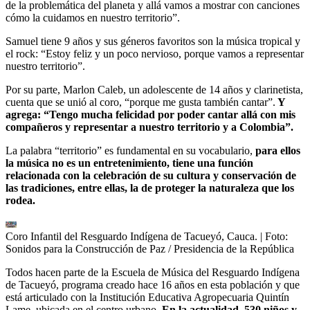
de la problemática del planeta y allá vamos a mostrar con canciones
cómo la cuidamos en nuestro territorio”.
Samuel tiene 9 años y sus géneros favoritos son la música tropical y
el rock: “Estoy feliz y un poco nervioso, porque vamos a representar
nuestro territorio”.
Por su parte, Marlon Caleb, un adolescente de 14 años y clarinetista,
cuenta que se unió al coro, “porque me gusta también cantar”.
Y
agrega: “Tengo mucha felicidad por poder cantar allá con mis
compañeros y representar a nuestro territorio y a Colombia”.
La palabra “territorio” es fundamental en su vocabulario,
para ellos
la música no es un entretenimiento, tiene una función
relacionada con la celebración de su cultura y conservación de
las tradiciones, entre ellas, la de proteger la naturaleza que los
rodea.
Coro Infantil del Resguardo Indígena de Tacueyó, Cauca.
| Foto:
Sonidos para la Construcción de Paz / Presidencia de la República
Todos hacen parte de la Escuela de Música del Resguardo Indígena
de Tacueyó, programa creado hace 16 años en esta población y que
está articulado con la Institución Educativa Agropecuaria Quintín
Lame, ubicada en el centro urbano.
En la actualidad, 530 niños y