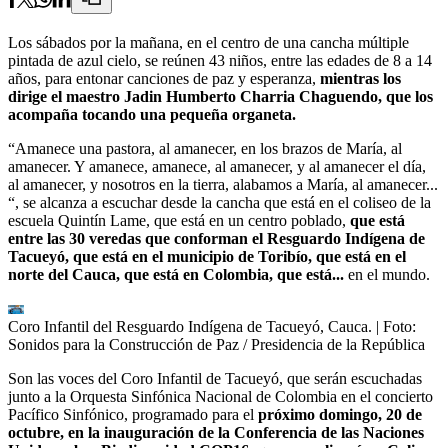
Los sábados por la mañana, en el centro de una cancha múltiple
pintada de azul cielo, se reúnen 43 niños, entre las edades de 8 a 14
años, para entonar canciones de paz y esperanza,
mientras los
dirige el maestro Jadin Humberto Charria Chaguendo, que los
acompaña tocando una pequeña organeta.
“Amanece una pastora, al amanecer, en los brazos de María, al
amanecer. Y amanece, amanece, al amanecer, y al amanecer el día,
al amanecer, y nosotros en la tierra, alabamos a María, al amanecer...
“, se alcanza a escuchar desde la cancha que está en el coliseo de la
escuela Quintín Lame, que está en un centro poblado,
que está
entre las 30 veredas que conforman el Resguardo Indígena de
Tacueyó, que está en el municipio de Toribío, que está en el
norte del Cauca, que está en Colombia, que está...
en el mundo.
Coro Infantil del Resguardo Indígena de Tacueyó, Cauca.
| Foto:
Sonidos para la Construcción de Paz / Presidencia de la República
Son las voces del Coro Infantil de Tacueyó, que serán escuchadas
junto a la Orquesta Sinfónica Nacional de Colombia en el concierto
Pacífico Sinfónico, programado para el
próximo domingo, 20 de
octubre, en la inauguración de la Conferencia de las Naciones