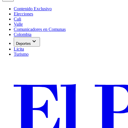
Contenido Exclusivo
Elecciones
Cali
Valle
Comunicadores en Comunas
Colombia
expand_more
Deportes
Licita
Turismo