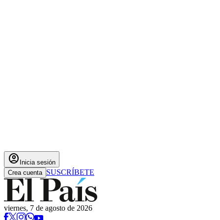
account_circle
Inicia sesión
SUSCRÍBETE
Crea cuenta
viernes, 7 de agosto de 2026