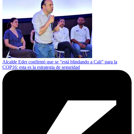
Alcalde Eder confirmó que se “está blindando a Cali” para la
COP16: esta es la estrategia de seguridad