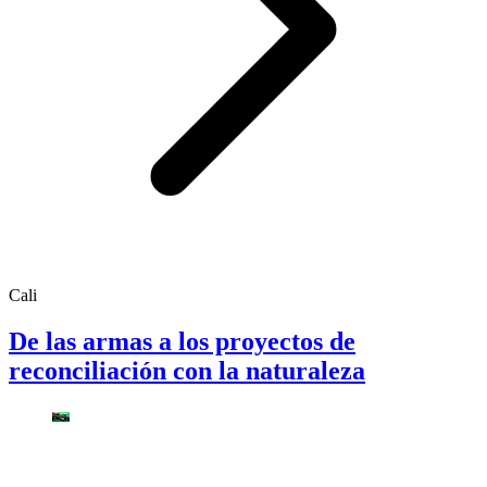
Cali
De las armas a los proyectos de
reconciliación con la naturaleza