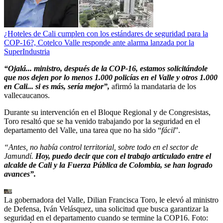
¿Hoteles de Cali cumplen con los estándares de seguridad para la
COP-16?, Cotelco Valle responde ante alarma lanzada por la
SuperIndustria
“Ojalá... ministro, después de la COP-16, estamos solicitándole
que nos dejen por lo menos 1.000 policías en el Valle y otros 1.000
en Cali... si es más, sería mejor”,
afirmó la mandataria de los
vallecaucanos.
Durante su intervención en el Bloque Regional y de Congresistas,
Toro resaltó que se ha venido trabajando por la seguridad en el
departamento del Valle, una tarea que no ha sido “
fácil
”.
“Antes, no había control territorial, sobre todo en el sector de
Jamundí.
Hoy, puedo decir que con el trabajo articulado entre el
alcalde de Cali y la Fuerza Pública de Colombia, se han logrado
avances”.
La gobernadora del Valle, Dilian Francisca Toro, le elevó al ministro
de Defensa, Iván Velásquez, una solicitud que busca garantizar la
seguridad en el departamento cuando se termine la COP16. Foto: