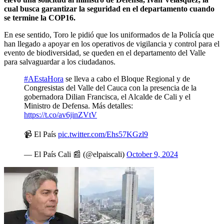
cual busca garantizar la seguridad en el departamento cuando
se termine la COP16.
En ese sentido, Toro le pidió que los uniformados de la Policía que
han llegado a apoyar en los operativos de vigilancia y control para el
evento de biodiversidad, se queden en el departamento del Valle
para salvaguardar a los ciudadanos.
#AEstaHora
se lleva a cabo el Bloque Regional y de
Congresistas del Valle del Cauca con la presencia de la
gobernadora Dilian Francisca, el Alcalde de Cali y el
Ministro de Defensa. Más detalles:
https://t.co/av6jinZVtV
📹 El País
pic.twitter.com/Ehs57KGzl9
— El País Cali 📰 (@elpaiscali)
October 9, 2024