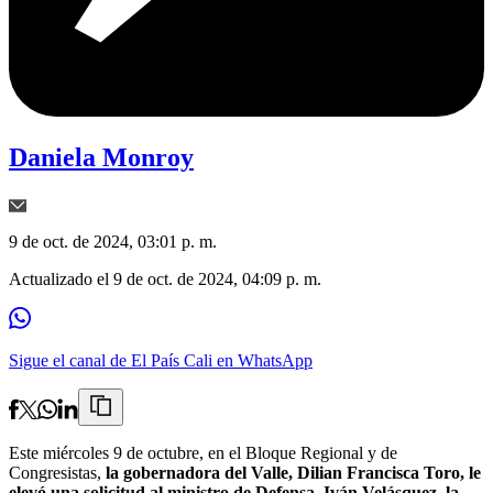
Daniela Monroy
9 de oct. de 2024, 03:01 p. m.
Actualizado el
9 de oct. de 2024, 04:09 p. m.
Sigue el canal de El País Cali en WhatsApp
Este miércoles 9 de octubre, en el Bloque Regional y de
Congresistas,
la gobernadora del Valle, Dilian Francisca Toro, le
elevó una solicitud al ministro de Defensa, Iván Velásquez, la