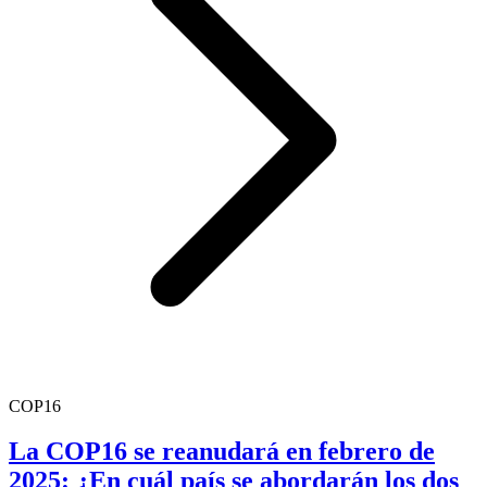
COP16
La COP16 se reanudará en febrero de
2025: ¿En cuál país se abordarán los dos