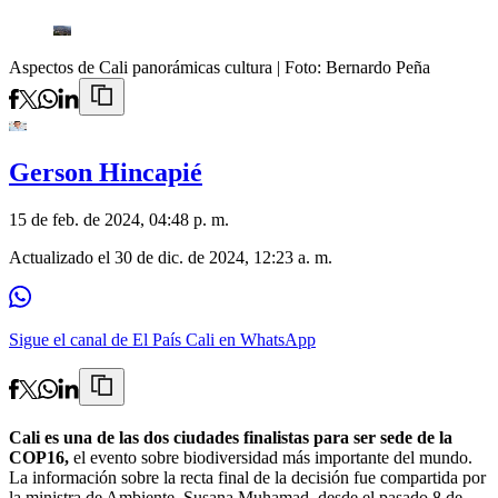
Aspectos de Cali panorámicas cultura
| Foto:
Bernardo Peña
Gerson Hincapié
15 de feb. de 2024, 04:48 p. m.
Actualizado el
30 de dic. de 2024, 12:23 a. m.
Sigue el canal de El País Cali en WhatsApp
Cali es una de las dos ciudades finalistas para ser sede de la
COP16,
el evento sobre biodiversidad más importante del mundo.
La información sobre la recta final de la decisión fue compartida por
la ministra de Ambiente, Susana Muhamad, desde el pasado 8 de