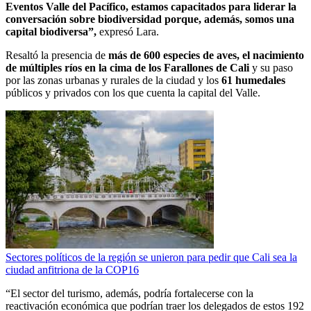
Eventos Valle del Pacífico, estamos capacitados para liderar la
conversación sobre biodiversidad porque, además, somos una
capital biodiversa”,
expresó Lara.
Resaltó la presencia de
más de 600 especies de aves, el nacimiento
de múltiples ríos en la cima de los Farallones de Cali
y su paso
por las zonas urbanas y rurales de la ciudad y los
61 humedales
públicos y privados con los que cuenta la capital del Valle.
Sectores políticos de la región se unieron para pedir que Cali sea la
ciudad anfitriona de la COP16
“El sector del turismo, además, podría fortalecerse con la
reactivación económica que podrían traer los delegados de estos 192