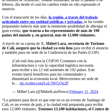
febrero, día desde el cual los caleños están en vilo esperando el
anuncio.
Con el transcurrir de los días,
la región, a través del trabajo
articulado entre sus entidad públicas y privadas,
se ha venido
preparando todavía más ante la inminente posibilidad de albergar el
gran evento,
que traería a los representantes de más de 190
países del mundo y, en general, más de 12.000 visitantes.
A través de su cuenta de X,
Mábel Lara, secretaria de Turismo
de Cali, aseguró que la ciudad ya está lista
para recibir el anuncio
y también para ser sede de la Conferencia de las Partes (COP).
¡Cali está lista para la COP16! Contamos con la
infraestructura y con la capacidad logística necesaria
para recibir a los 12 mil asistentes de 192 países. Este
evento traerá beneficios para las comunidades y
dinamizará la economía local. Mereceremos ser sede de
la…
pic.twitter.com/LoL5WGOg2P
— Mábel Lara (@MabelLaraNews)
February 11, 2024
“Lo primero para decir es que este no es un evento de Santiago de
Cali, es un evento de país, y la ciudad está preparada para recibir
esos 12.000 visitantes.
Tenemos 13.100 habitaciones, el Centro de