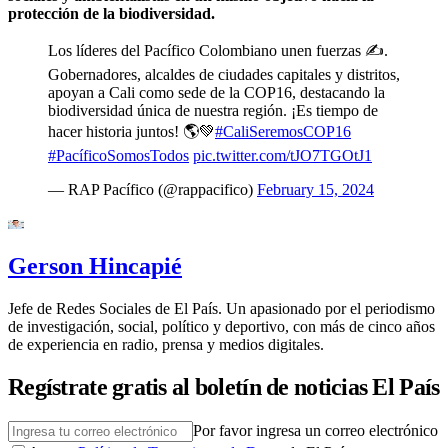
protección de la biodiversidad.
Los líderes del Pacífico Colombiano unen fuerzas ✍️.
Gobernadores, alcaldes de ciudades capitales y distritos,
apoyan a Cali como sede de la COP16, destacando la
biodiversidad única de nuestra región. ¡Es tiempo de
hacer historia juntos! 🌎💚
#CaliSeremosCOP16
#PacíficoSomosTodos
pic.twitter.com/tJO7TGOtJ1
— RAP Pacífico (@rappacifico)
February 15, 2024
Gerson Hincapié
Jefe de Redes Sociales de El País. Un apasionado por el periodismo
de investigación, social, político y deportivo, con más de cinco años
de experiencia en radio, prensa y medios digitales.
Regístrate gratis al boletín de noticias El País
Por favor ingresa un correo electrónico