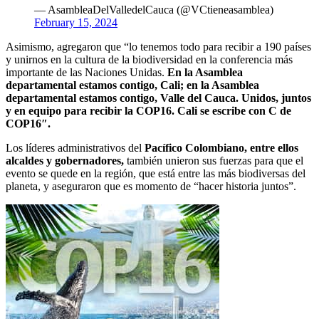
— AsambleaDelValledelCauca (@VCtieneasamblea)
February 15, 2024
Asimismo, agregaron que “lo tenemos todo para recibir a 190 países
y unirnos en la cultura de la biodiversidad en la conferencia más
importante de las Naciones Unidas.
En la Asamblea
departamental estamos contigo, Cali; en la Asamblea
departamental estamos contigo, Valle del Cauca. Unidos, juntos
y en equipo para recibir la COP16. Cali se escribe con C de
COP16″.
Los líderes administrativos del
Pacífico Colombiano, entre ellos
alcaldes y gobernadores,
también unieron sus fuerzas para que el
evento se quede en la región, que está entre las más biodiversas del
planeta, y aseguraron que es momento de “hacer historia juntos”.