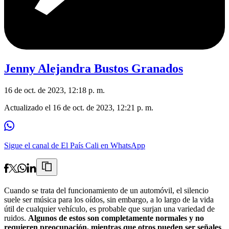
Jenny Alejandra Bustos Granados
16 de oct. de 2023, 12:18 p. m.
Actualizado el
16 de oct. de 2023, 12:21 p. m.
Sigue el canal de El País Cali en WhatsApp
Cuando se trata del funcionamiento de un automóvil, el silencio
suele ser música para los oídos, sin embargo, a lo largo de la vida
útil de cualquier vehículo, es probable que surjan una variedad de
ruidos.
Algunos de estos son completamente normales y no
requieren preocupación, mientras que otros pueden ser señales