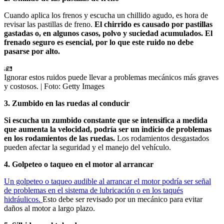
Cuando aplica los frenos y escucha un chillido agudo, es hora de
revisar las pastillas de freno.
El chirrido es causado por pastillas
gastadas o, en algunos casos, polvo y suciedad acumulados. El
frenado seguro es esencial, por lo que este ruido no debe
pasarse por alto.
Ignorar estos ruidos puede llevar a problemas mecánicos más graves
y costosos.
| Foto:
Getty Images
3. Zumbido en las ruedas al conducir
Si escucha un zumbido constante que se intensifica a medida
que aumenta la velocidad, podría ser un indicio de problemas
en los rodamientos de las ruedas.
Los rodamientos desgastados
pueden afectar la seguridad y el manejo del vehículo.
4. Golpeteo o taqueo en el motor al arrancar
Un golpeteo o taqueo audible al arrancar el motor podría ser señal
de problemas en el sistema de lubricación o en los taqués
hidráulicos.
Esto debe ser revisado por un mecánico para evitar
daños al motor a largo plazo.