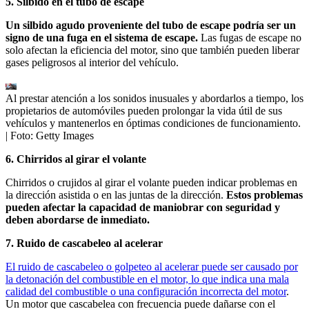
5. Silbido en el tubo de escape
Un silbido agudo proveniente del tubo de escape podría ser un
signo de una fuga en el sistema de escape.
Las fugas de escape no
solo afectan la eficiencia del motor, sino que también pueden liberar
gases peligrosos al interior del vehículo.
Al prestar atención a los sonidos inusuales y abordarlos a tiempo, los
propietarios de automóviles pueden prolongar la vida útil de sus
vehículos y mantenerlos en óptimas condiciones de funcionamiento.
| Foto:
Getty Images
6. Chirridos al girar el volante
Chirridos o crujidos al girar el volante pueden indicar problemas en
la dirección asistida o en las juntas de la dirección.
Estos problemas
pueden afectar la capacidad de maniobrar con seguridad y
deben abordarse de inmediato.
7. Ruido de cascabeleo al acelerar
El ruido de cascabeleo o golpeteo al acelerar puede ser causado por
la detonación del combustible en el motor, lo que indica una mala
calidad del combustible o una configuración incorrecta del motor
.
Un motor que cascabelea con frecuencia puede dañarse con el