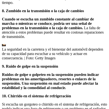
tiempo.
8. Zumbido en la transmisión o la caja de cambios
Cuando se escucha un zumbido constante al cambiar de
marcha o mientras se conduce, podría ser una señal de
problemas en la transmisión o la caja de cambios.
La falta de
atención a estos problemas puede resultar en costosas reparaciones
de transmisión.
La seguridad en la carretera y el bienestar del automóvil dependen
de su capacidad para escuchar a su vehículo y actuar en
consecuencia.
| Foto:
Getty Images
9. Ruido de golpe en la suspensión
Ruidos de golpe o golpeteo en la suspensión pueden indicar
problemas en los amortiguadores, resortes o enlaces de la
suspensión. Una suspensión en mal estado puede afectar la
estabilidad y la comodidad al conducir.
10. Chirrido en el sistema de refrigeración
Si escucha un gorgoteo o chirrido en el sistema de refrigeración, esto
podría indicar una fuga de refrigerante o un problema en el radiador.