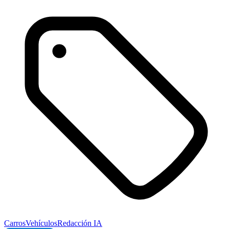
Carros
Vehículos
Redacción IA