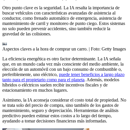
Otro punto clave es la seguridad. La IA resalta la importancia de
buscar vehículos con características avanzadas de asistencia al
conductor, como frenado automático de emergencia, asistencia de
mantenimiento de carril y monitoreo de punto ciego. Estos sistemas
no solo pueden prevenir accidentes, sino también reducir la
gravedad de las colisiones.
Aspectos claves a la hora de comprar un carro.
| Foto:
Getty Images
La eficiencia energética es otro factor determinante. La IA señala
que, en un mundo cada vez más consciente del medio ambiente, la
elección de un automóvil con un bajo consumo de combustible o,
preferiblemente, uno eléctrico,
puede tener beneficios a largo plazo
tanto para el propietario como para el planeta
. Además, modelos
híbridos o eléctricos suelen recibir incentivos fiscales y de
estacionamiento en muchos lugares.
Asimismo, la IA aconseja considerar el costo total de propiedad. No
se trata solo del precio de compra, sino también de los gastos de
mantenimiento, seguro y depreciación. Herramientas de análisis
predictivo pueden estimar estos costos a lo largo del tiempo,
ayudando a tomar decisiones financieras más informadas.