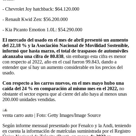
- Chevrolet Joy hatchback: $64.120.000
- Renault Kwid Zen: $56.200.000
- Kia Picanto Emotion 1.0L: $54.290.000
El mercado del usado en el mes de abril presentó un aumento
del 22,18 % y la Asociación Nacional de Movilidad Sostenible,
informó que hasta marzo, el total de traspasos de automóviles
alcanzaba una cifra de 80.838
, sin embargo esta cifra es menor
con respecto al 2022, año en el cual fueron 99.843, dando a
entender que sí hay un aumento considerable en los precios del
usado.
Con respecto a los carros nuevos, en el mes mayo hubo una
caída del 24 % en comparación al mismo mes en el 2022,
no
obstante el sector espera que al cierre del año haya al menos unas
200.000 unidades vendidas.
venta carro auto
| Foto:
Getty Images/Image Source
Según informe mensual presentado por Fenalco y la Andi, teniendo
en cuenta la información de matrículas suministrada por el Registro