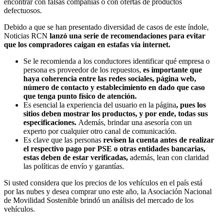
encontrar con falsas compañías o con ofertas de productos
defectuosos.
Debido a que se han presentado diversidad de casos de este índole,
Noticias RCN
lanzó una serie de recomendaciones para evitar
que los compradores caigan en estafas vía internet.
Se le recomienda a los conductores identificar qué empresa o
persona es proveedor de los repuestos,
es importante que
haya coherencia entre las redes sociales, página web,
número de contacto y establecimiento en dado que caso
que tenga punto físico de atención.
Es esencial la experiencia del usuario en la página
, pues los
sitios deben mostrar los productos, y por ende, todas sus
especificaciones.
Además, brindar una asesoría con un
experto por cualquier otro canal de comunicación.
Es clave que las personas
revisen la cuenta antes de realizar
el respectivo pago por PSE o otras entidades bancarias,
estas deben de estar verificadas,
además, lean con claridad
las políticas de envío y garantías.
Si usted considera que los precios de los vehículos en el país está
por las nubes y desea comprar uno este año, la Asociación Nacional
de Movilidad Sostenible brindó un análisis del mercado de los
vehículos.