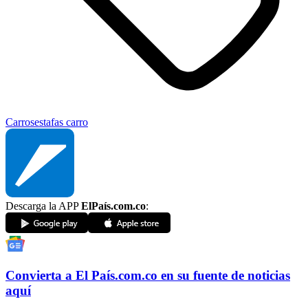
Carros
estafas carro
Descarga la APP
ElPaís.com.co
:
Convierta a
El País
.com.co
en su fuente de noticias
aquí