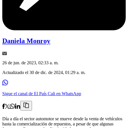
Daniela Monroy
26 de jun. de 2023, 02:33 a. m.
Actualizado el
30 de dic. de 2024, 01:29 a. m.
Sigue el canal de El País Cali en WhatsApp
Día a día el sector automotor se mueve desde la venta de vehículos
hasta la comercialización de repuestos, a pesar de que algunas