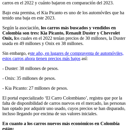
carros en el 2022 y cuánto bajaron en comparación del 2023.
Bajo esta premisa, el Kia Picanto es uno de los automóviles que ha
tenido una baja en este 2023.
Según la asociación,
los carros más buscados y vendidos en
Colombia son tres: Kia Picanto, Renault Duster y Chevrolet
Onix, l
os cuales en el 2022 tenían precios de 30 millones, la Duster
usada en 49 millones y Onix en 38 millones.
Sin embargo, e
ste año, en lugares de compraventa de automóviles,
estos carros ahora tienen precios más bajos
así:
- Duster: 38 millones de pesos.
- Onix: 35 millones de pesos.
- Kia Picanto: 27 millones de pesos.
El portal especializado ‘El Carro Colombiano’, registra que por la
falta de disponibilidad de carros nuevos en el mercado, las personas
han optado por adquirir uno usado, cuyos precios se han disparado,
incluso llegando por encima de sus valores iniciales.
En cuanto a los carros nuevos más económicos en Colombia
están: