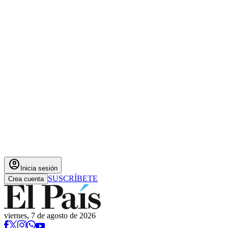
account_circle
Inicia sesión
SUSCRÍBETE
Crea cuenta
viernes, 7 de agosto de 2026