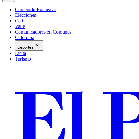
Contenido Exclusivo
Elecciones
Cali
Valle
Comunicadores en Comunas
Colombia
expand_more
Deportes
Licita
Turismo