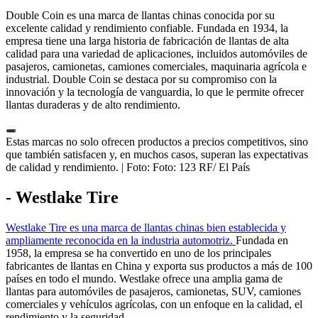
Double Coin es una marca de llantas chinas conocida por su
excelente calidad y rendimiento confiable. Fundada en 1934, la
empresa tiene una larga historia de fabricación de llantas de alta
calidad para una variedad de aplicaciones, incluidos automóviles de
pasajeros, camionetas, camiones comerciales, maquinaria agrícola e
industrial. Double Coin se destaca por su compromiso con la
innovación y la tecnología de vanguardia, lo que le permite ofrecer
llantas duraderas y de alto rendimiento.
Estas marcas no solo ofrecen productos a precios competitivos, sino
que también satisfacen y, en muchos casos, superan las expectativas
de calidad y rendimiento.
| Foto:
Foto: 123 RF/ El País
- Westlake Tire
Westlake Tire es una marca de llantas chinas bien establecida y
ampliamente reconocida en la industria automotriz.
Fundada en
1958, la empresa se ha convertido en uno de los principales
fabricantes de llantas en China y exporta sus productos a más de 100
países en todo el mundo. Westlake ofrece una amplia gama de
llantas para automóviles de pasajeros, camionetas, SUV, camiones
comerciales y vehículos agrícolas, con un enfoque en la calidad, el
rendimiento y la seguridad.