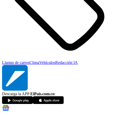
Llantas de carros
China
Vehículos
Redacción IA
Descarga la APP
ElPaís.com.co
: