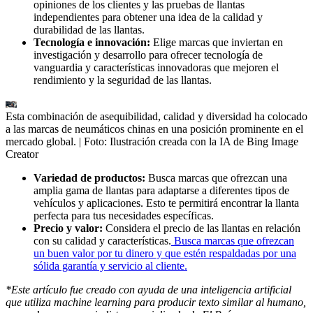
opiniones de los clientes y las pruebas de llantas
independientes para obtener una idea de la calidad y
durabilidad de las llantas.
Tecnología e innovación:
Elige marcas que inviertan en
investigación y desarrollo para ofrecer tecnología de
vanguardia y características innovadoras que mejoren el
rendimiento y la seguridad de las llantas.
Esta combinación de asequibilidad, calidad y diversidad ha colocado
a las marcas de neumáticos chinas en una posición prominente en el
mercado global.
| Foto:
Ilustración creada con la IA de Bing Image
Creator
Variedad de productos:
Busca marcas que ofrezcan una
amplia gama de llantas para adaptarse a diferentes tipos de
vehículos y aplicaciones. Esto te permitirá encontrar la llanta
perfecta para tus necesidades específicas.
Precio y valor:
Considera el precio de las llantas en relación
con su calidad y características.
Busca marcas que ofrezcan
un buen valor por tu dinero y que estén respaldadas por una
sólida garantía y servicio al cliente.
*Este artículo fue creado con ayuda de una inteligencia artificial
que utiliza machine learning para producir texto similar al humano,