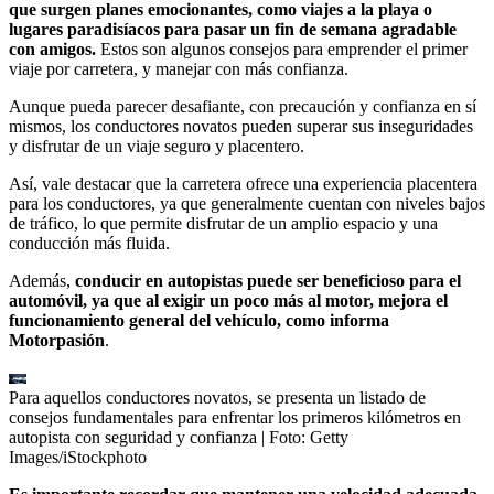
que surgen planes emocionantes, como viajes a la playa o
lugares paradisíacos para pasar un fin de semana agradable
con amigos.
Estos son algunos consejos para emprender el primer
viaje por carretera, y manejar con más confianza.
Aunque pueda parecer desafiante, con precaución y confianza en sí
mismos, los conductores novatos pueden superar sus inseguridades
y disfrutar de un viaje seguro y placentero.
Así, vale destacar que la carretera ofrece una experiencia placentera
para los conductores, ya que generalmente cuentan con niveles bajos
de tráfico, lo que permite disfrutar de un amplio espacio y una
conducción más fluida.
Además,
conducir en autopistas puede ser beneficioso para el
automóvil, ya que al exigir un poco más al motor, mejora el
funcionamiento general del vehículo, como informa
Motorpasión
.
Para aquellos conductores novatos, se presenta un listado de
consejos fundamentales para enfrentar los primeros kilómetros en
autopista con seguridad y confianza
| Foto:
Getty
Images/iStockphoto