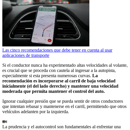
Las cinco recomendaciones que debe tener en cuenta al usar
aplicaciones de transporte
Si el conductor nunca ha experimentado altas velocidades al volante,
es crucial que se proceda con cautela al ingresar a la autopista,
especialmente si esta presenta numerosas curvas.
La
recomendación es incorporarse al carril de baja velocidad
inicialmente (el del lado derecho) y mantener una velocidad
moderada que permita mantener el control del auto.
Ignorar cualquier presión que se pueda sentir de otros conductores
que intentan rebasar y mantenerse en el carril, permitiendo que otros
vehículos adelanten por la izquierda.
La prudencia y el autocontrol son fundamentales al enfrentar una