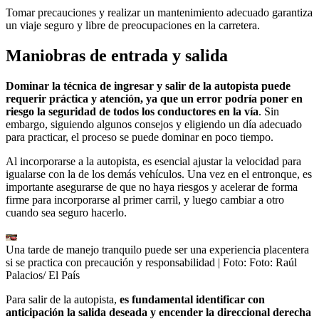
Tomar precauciones y realizar un mantenimiento adecuado garantiza
un viaje seguro y libre de preocupaciones en la carretera.
Maniobras de entrada y salida
Dominar la técnica de ingresar y salir de la autopista puede
requerir práctica y atención, ya que un error podría poner en
riesgo la seguridad de todos los conductores en la vía
. Sin
embargo, siguiendo algunos consejos y eligiendo un día adecuado
para practicar, el proceso se puede dominar en poco tiempo.
Al incorporarse a la autopista, es esencial ajustar la velocidad para
igualarse con la de los demás vehículos. Una vez en el entronque, es
importante asegurarse de que no haya riesgos y acelerar de forma
firme para incorporarse al primer carril, y luego cambiar a otro
cuando sea seguro hacerlo.
Una tarde de manejo tranquilo puede ser una experiencia placentera
si se practica con precaución y responsabilidad
| Foto:
Foto: Raúl
Palacios/ El País
Para salir de la autopista,
es fundamental identificar con
anticipación la salida deseada y encender la direccional derecha