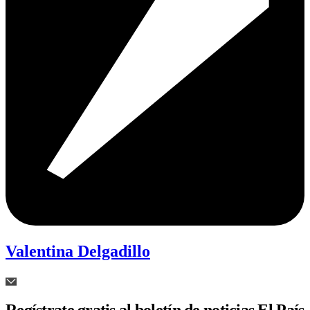
Valentina Delgadillo
Regístrate gratis al boletín de noticias El País