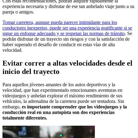
Con estas recomendaciones, podrán adquirir rápidamente la
experiencia necesaria y disfrutar de ese tan anhelado viaje junto a su
pareja o amigos.
Tomar carretera, aunque pueda parecer intimidante para los
conductores inexpertos, puede ser una experiencia gratificante si se
sigue un enfoque adecuado y se respetan las normas de tránsito
. Se
podrán disfrutar de un trayecto sin riesgos y con la satisfacción de
haber superado el desafío de conducir en estas vías de alta
velocidad.
Evitar correr a altas velocidades desde el
inicio del trayecto
Para aquellos jóvenes amantes de los autos deportivos y la
velocidad, que han experimentado emocionantes aventuras en
videojuegos y anhelan explorar el máximo rendimiento de sus
vehículos, la adrenalina de la carretera puede ser tentadora. Sin
embargo,
es importante comprender que los videojuegos y la
conducción real en una autopista son dos experiencias
totalmente diferentes.