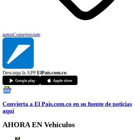
autos
Consejos
viaje
Descarga la APP
ElPaís.com.co
:
Convierta a
El País
.com.co
en su fuente de noticias
aquí
AHORA EN
Vehículos