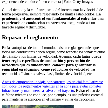
experiencia de conducción en carretera
| Foto:
Getty Images
Con el tiempo y la confianza, se podrá incrementar la velocidad de
forma progresiva, siempre respetando los límites establecidos.
La
prudencia y el autocontrol son fundamentales al enfrentar una
experiencia de conducción en carretera
, asegurando así un
trayecto seguro y disfrutable.
Repasar el reglamento
En las autopistas de todo el mundo, existen reglas generales que
todos los conductores deben seguir, como respetar los señalamientos
de tránsito y los límites de velocidad. Además,
cada lugar puede
tener reglas específicas de conducción y prevención de
accidentes que es fundamental conocer para garantizar la
seguridad en el camino, como reductores de velocidad
, las
reconocidas “cámaras salvavidas”, límites de velocidad, etc.
Antes de emprender un viaje por carretera, es crucial familiarizarse
con todos los reglamentos vigentes en la zona para evitar cometer
infracciones y mantenerse a salvo en el trayecto
. Evitar el uso del
teléfono mientras se conduce, por ejemplo, es una práctica esencial
para mantener la atención en el camino y evitar distracciones.