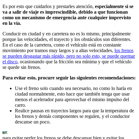
Es por esto que cuidarlos y prestarles atención,
especialmente si se
va a salir de viaje es imprescindible, debido a que funcionan
como un mecanismo de emergencia ante cualquier imprevisto
en la vía.
Conducir en ciudad y en carretera no es lo mismo, principalmente
porque las velocidades, el trayecto y los obstáculos son diferentes.
En el caso de la carretera, como el vehículo está en constante
movimiento por tramos muy largos y a altas velocidades,
los frenos
se pueden desgastar más rápido, pero no solo esto, se puede quemar
el disco
, ocasionando que la fricción sea mínima y que el vehículo
se quede sin frenos.
Para evitar esto, procure seguir las siguientes recomendaciones:
Use el freno solo cuando sea necesario, no como lo haría en
ciudad normalmente, esto hace que también tenga que usar
menos el acelerador para aprovechar el mismo impulso del
carro.
Realice pausas en trayectos largos para que la temperatura de
los frenos y demás componentes se regulen, y el conductor
descanse un poco.
para evitar perfer los frenos se debe descansar bien y evitar los