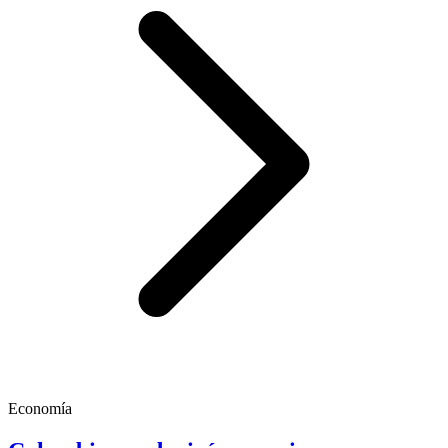
Economía