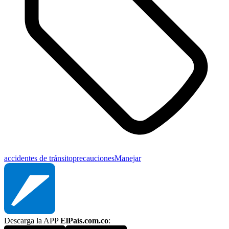
accidentes de tránsito
precauciones
Manejar
Descarga la APP
ElPaís.com.co
: