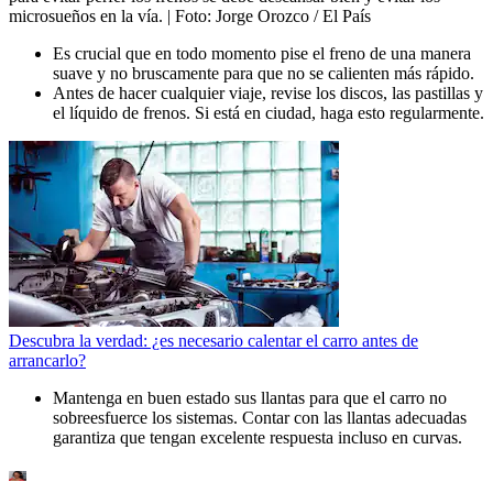
microsueños en la vía.
| Foto:
Jorge Orozco / El País
Es crucial que en todo momento pise el freno de una manera
suave y no bruscamente para que no se calienten más rápido.
Antes de hacer cualquier viaje, revise los discos, las pastillas y
el líquido de frenos. Si está en ciudad, haga esto regularmente.
Descubra la verdad: ¿es necesario calentar el carro antes de
arrancarlo?
Mantenga en buen estado sus llantas para que el carro no
sobreesfuerce los sistemas. Contar con las llantas adecuadas
garantiza que tengan excelente respuesta incluso en curvas.