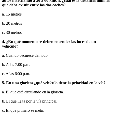
autos marchando a 30 a 60 kms/h, ¿cuál es la distancia mínima
que debe existir entre los dos coches?
a. 15 metros
b. 20 metros
c. 30 metros
4. ¿En qué momento se deben encender las luces de un
vehículo?
a. Cuando oscurece del todo.
b. A las 7:00 p.m.
c. A las 6:00 p.m.
5. En una glorieta ¿qué vehículo tiene la prioridad en la vía?
a. El que está circulando en la glorieta.
b. El que llega por la vía principal.
c. El que primero se meta.