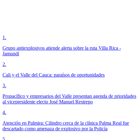
1
.
Grupo antiexplosivos atiende alerta sobre la ruta Villa Rica -
Jamundí
2
.
Cali y el Valle del Cauca: paraísos de oportunidades
3
.
Propacífico y empresarios del Valle presentan agenda de prioridades
al vicepresidente electo José Manuel Restrepo
4
.
Atención en Palmira: Cilindro cerca de la clínica Palma Real fue
descartado como amenaza de explosivo por la Policía
5
.