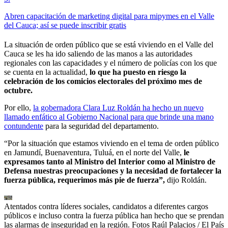
Abren capacitación de marketing digital para mipymes en el Valle
del Cauca; así se puede inscribir gratis
La situación de orden público que se está viviendo en el Valle del
Cauca se les ha ido saliendo de las manos a las autoridades
regionales con las capacidades y el número de policías con los que
se cuenta en la actualidad,
lo que ha puesto en riesgo la
celebración de los comicios electorales del próximo mes de
octubre.
Por ello,
la gobernadora Clara Luz Roldán ha hecho un nuevo
llamado enfático al Gobierno Nacional para que brinde una mano
contundente
para la seguridad del departamento.
“Por la situación que estamos viviendo en el tema de orden público
en Jamundí, Buenaventura, Tuluá, en el norte del Valle,
le
expresamos tanto al Ministro del Interior como al Ministro de
Defensa nuestras preocupaciones y la necesidad de fortalecer la
fuerza pública, requerimos más pie de fuerza”,
dijo Roldán.
Atentados contra líderes sociales, candidatos a diferentes cargos
públicos e incluso contra la fuerza pública han hecho que se prendan
las alarmas de inseguridad en la región. Fotos Raúl Palacios / El País