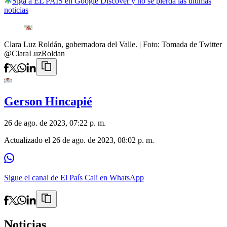
Siga a EL PAÍS en Google Discover y no se pierda las últimas
noticias
Clara Luz Roldán, gobernadora del Valle.
| Foto:
Tomada de Twitter
@ClaraLuzRoldan
Gerson Hincapié
26 de ago. de 2023, 07:22 p. m.
Actualizado el
26 de ago. de 2023, 08:02 p. m.
Sigue el canal de El País Cali en WhatsApp
Noticias