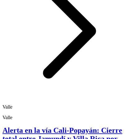
Valle
Valle
Alerta en la vía Cali-Popayán: Cierre
total entre Jamundí y Villa Rica por