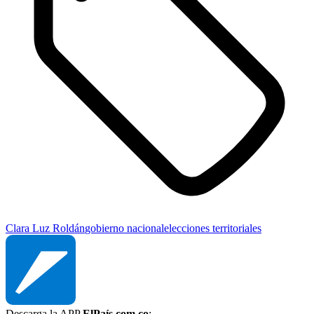
Clara Luz Roldán
gobierno nacional
elecciones territoriales
Descarga la APP
ElPaís.com.co
: