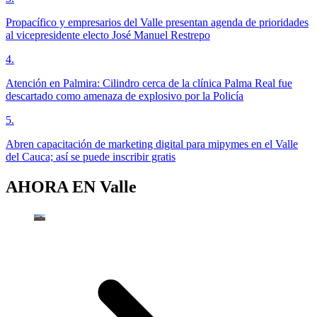
Propacífico y empresarios del Valle presentan agenda de prioridades
al vicepresidente electo José Manuel Restrepo
4
.
Atención en Palmira: Cilindro cerca de la clínica Palma Real fue
descartado como amenaza de explosivo por la Policía
5
.
Abren capacitación de marketing digital para mipymes en el Valle
del Cauca; así se puede inscribir gratis
AHORA EN
Valle