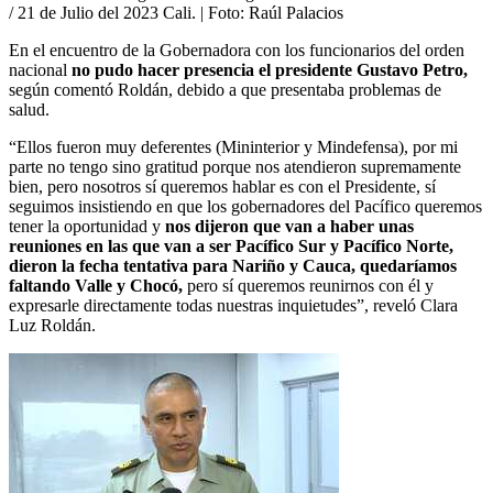
/ 21 de Julio del 2023 Cali.
| Foto:
Raúl Palacios
En el encuentro de la Gobernadora con los funcionarios del orden
nacional
no pudo hacer presencia el presidente Gustavo Petro,
según comentó Roldán, debido a que presentaba problemas de
salud.
“Ellos fueron muy deferentes (Mininterior y Mindefensa), por mi
parte no tengo sino gratitud porque nos atendieron supremamente
bien, pero nosotros sí queremos hablar es con el Presidente, sí
seguimos insistiendo en que los gobernadores del Pacífico queremos
tener la oportunidad y
nos dijeron que van a haber unas
reuniones en las que van a ser Pacífico Sur y Pacífico Norte,
dieron la fecha tentativa para Nariño y Cauca, quedaríamos
faltando Valle y Chocó,
pero sí queremos reunirnos con él y
expresarle directamente todas nuestras inquietudes”, reveló Clara
Luz Roldán.