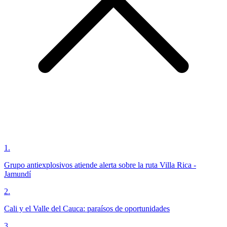
1
.
Grupo antiexplosivos atiende alerta sobre la ruta Villa Rica -
Jamundí
2
.
Cali y el Valle del Cauca: paraísos de oportunidades
3
.