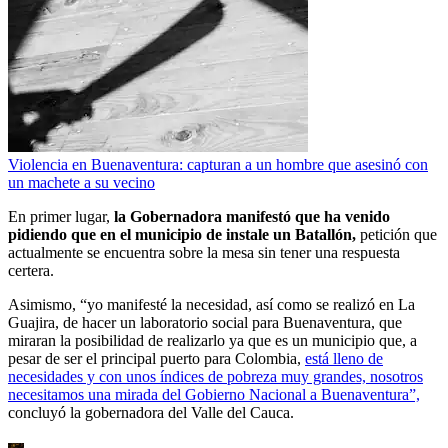
Violencia en Buenaventura: capturan a un hombre que asesinó con
un machete a su vecino
En primer lugar,
la Gobernadora manifestó que ha venido
pidiendo que en el municipio de instale un Batallón,
petición que
actualmente se encuentra sobre la mesa sin tener una respuesta
certera.
Asimismo, “yo manifesté la necesidad, así como se realizó en La
Guajira, de hacer un laboratorio social para Buenaventura, que
miraran la posibilidad de realizarlo ya que es un municipio que, a
pesar de ser el principal puerto para Colombia,
está lleno de
necesidades y con unos índices de pobreza muy grandes, nosotros
necesitamos una mirada del Gobierno Nacional a Buenaventura”,
concluyó la gobernadora del Valle del Cauca.